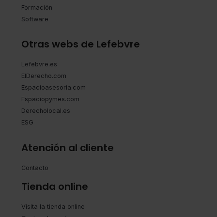
Formación
Software
Otras webs de Lefebvre
Lefebvre.es
ElDerecho.com
Espacioasesoria.com
Espaciopymes.com
Derecholocal.es
ESG
Atención al cliente
Contacto
Tienda online
Visita la tienda online