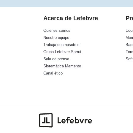
Acerca de Lefebvre
Pr
Quiénes somos
Eco
Nuestro equipo
Mem
Trabaja con nosotros
Base
Grupo Lefebvre-Sarrut
For
Sala de prensa
Sof
Sistemática Memento
Canal ético