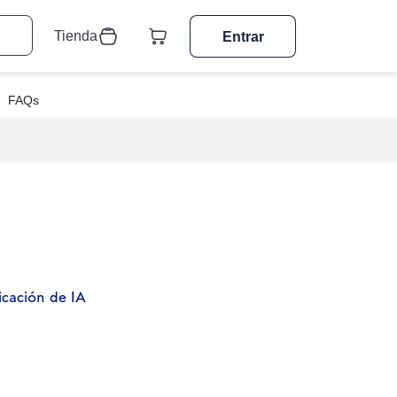
Tienda
Entrar
FAQs
icación de IA