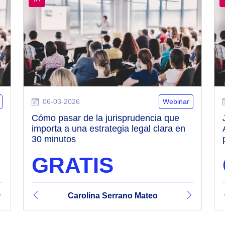
06-03-2026
Webinar
Cómo pasar de la jurisprudencia que
importa a una estrategia legal clara en
30 minutos
GRATIS
o Mateo
Vicente Revert Sanz
Carolina Serrano Mateo
Vicente Revert Sanz
Caroli