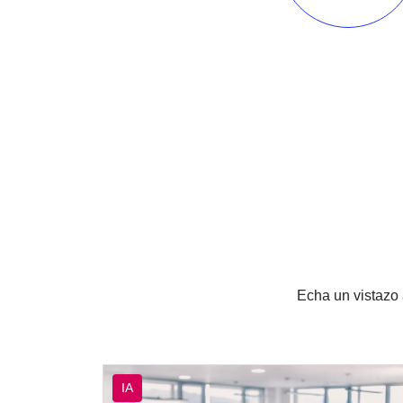
Echa un vistazo 
IA