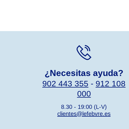
¿Necesitas ayuda?
902 443 355
-
912 108
000
8.30 - 19:00 (L-V)
clientes@lefebvre.es