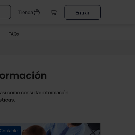
Tienda
Entrar
FAQs
 Formación
 así como consultar información
sticas
.
Contable