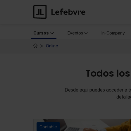
Cursos
Eventos
In-Company
Online
Todos los
Desde aquí puedes acceder a to
detall
Contable