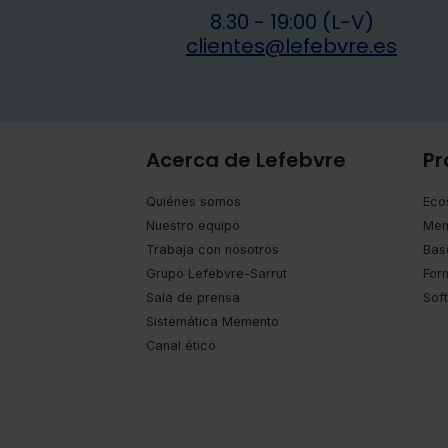
8.30 - 19:00 (L-V)
clientes@lefebvre.es
Acerca de Lefebvre
Pr
Quiénes somos
Eco
Nuestro equipo
Mem
Trabaja con nosotros
Bas
Grupo Lefebvre-Sarrut
For
Sala de prensa
Sof
Sistemática Memento
Canal ético