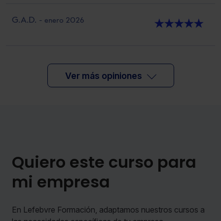
G.A.D.
- enero 2026
★
★
★
★
★
Ver más opiniones
Quiero este curso para
mi empresa
En Lefebvre Formación, adaptamos nuestros cursos a