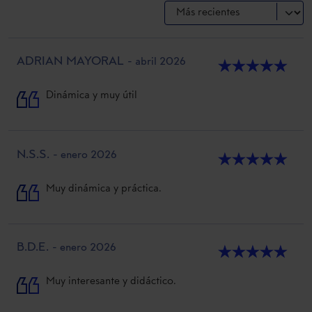
ADRIAN MAYORAL
- abril 2026
★
★
★
★
★
Dinámica y muy útil
N.S.S.
- enero 2026
★
★
★
★
★
Muy dinámica y práctica.
B.D.E.
- enero 2026
★
★
★
★
★
Muy interesante y didáctico.