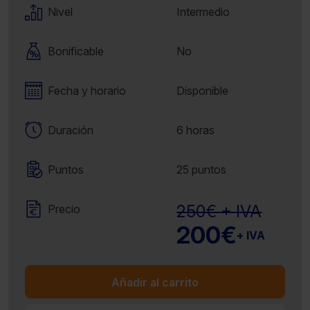
Nivel
Intermedio
Bonificable
No
Fecha y horario
Disponible
Duración
6 horas
Puntos
25 puntos
250€ + IVA
Precio
200€
+ IVA
Añadir al carrito