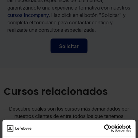
las necesidades específicas de tu empresa,
garantizándote una experiencia formativa con nuestros
cursos Incompany
. Haz click en el botón "Solicitar" y
completa el formulario para contactar contigo y
realizarte una consultoría especializada.
Solicitar
Cursos relacionados
Descubre cuáles son los cursos más demandados por
nuestros clientes de entre todos los que tenemos
disponibles en nuestro catálogo.