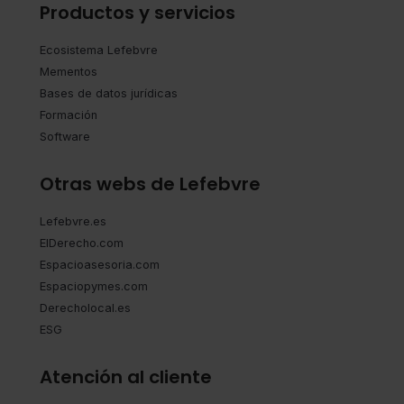
Productos y servicios
Ecosistema Lefebvre
Mementos
Bases de datos jurídicas
Formación
Software
Otras webs de Lefebvre
Lefebvre.es
ElDerecho.com
Espacioasesoria.com
Espaciopymes.com
Derecholocal.es
ESG
Atención al cliente