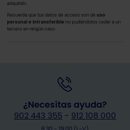
adquirido.
Recuerda que tus datos de acceso son de
uso
personal e intransferible
no pudiéndolos ceder a un
tercero en ningún caso
¿Necesitas ayuda?
902 443 355
-
912 108 000
8.30 - 19:00 (L-V)