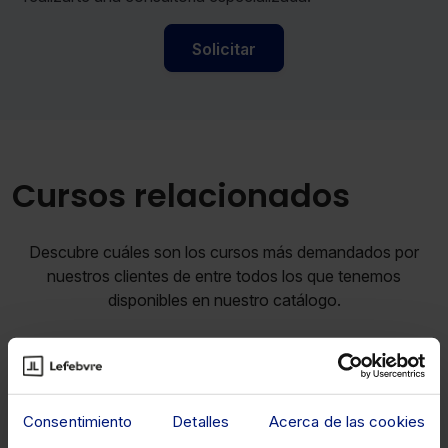
Solicitar
Cursos relacionados
Descubre cuáles son los cursos más demandados por
nuestros clientes de entre todos los que tenemos
disponibles en nuestro catálogo.
IA
Consentimiento
Detalles
Acerca de las cookies