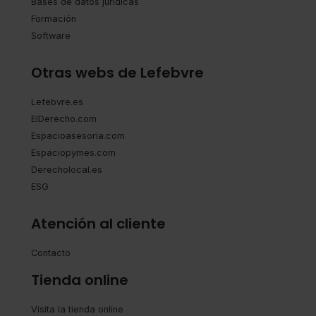
Bases de datos jurídicas
Formación
Software
Otras webs de Lefebvre
Lefebvre.es
ElDerecho.com
Espacioasesoria.com
Espaciopymes.com
Derecholocal.es
ESG
Atención al cliente
Contacto
Tienda online
Visita la tienda online