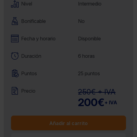
Nivel
Intermedio
Bonificable
No
Fecha y horario
Disponible
Duración
6 horas
Puntos
25 puntos
250€ + IVA
Precio
200€
+ IVA
Añadir al carrito