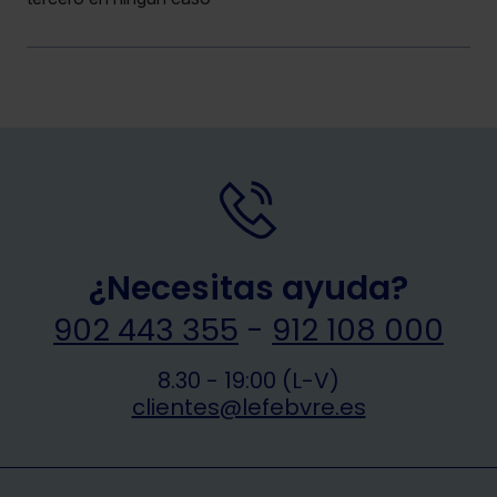
¿Necesitas ayuda?
902 443 355
-
912 108 000
8.30 - 19:00 (L-V)
clientes@lefebvre.es