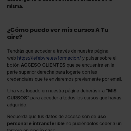
misma
.
¿Cómo puedo ver mis cursos A Tu
aire?
Tendrás que acceder a través de nuestra página
web
https://lefebvre.es/formacion/
y pulsar sobre el
botón
ACCESO CLIENTES
que se encuentra en la
parte superior derecha para logarte con las
credenciales que te enviaremos previamente por email.
Una vez logado en nuestra página deberás ir a “
MIS
CURSOS
” para acceder a todos los cursos que hayas
adquirido.
Recuerda que tus datos de acceso son de
uso
personal e intransferible
no pudiéndolos ceder a un
tercero en ningún caso