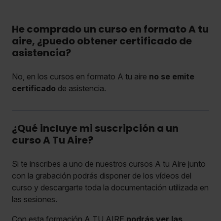
He comprado un curso en formato A tu
aire, ¿puedo obtener certificado de
asistencia?
No, en los cursos en formato A tu aire
no se emite
certificado
de asistencia.
¿Qué incluye mi suscripción a un
curso A Tu Aire?
Si te inscribes a uno de nuestros cursos A tu Aire junto
con la grabación podrás disponer de los vídeos del
curso y descargarte toda la documentación utilizada en
las sesiones.
Con esta formación A TU AIRE
podrás ver las