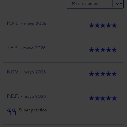
P.A.L.
- mayo 2026
★
★
★
★
★
T.F.B.
- mayo 2026
★
★
★
★
★
B.D.V.
- mayo 2026
★
★
★
★
★
P.E.F.
- mayo 2026
★
★
★
★
★
Super práctico.