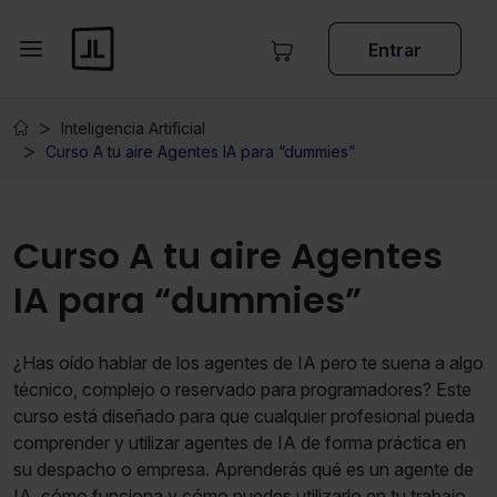
Entrar
Inteligencia Artificial
Curso A tu aire Agentes IA para “dummies”
Curso A tu aire Agentes
IA para “dummies”
¿Has oído hablar de los agentes de IA pero te suena a algo
técnico, complejo o reservado para programadores? Este
curso está diseñado para que cualquier profesional pueda
comprender y utilizar agentes de IA de forma práctica en
su despacho o empresa. Aprenderás qué es un agente de
IA, cómo funciona y cómo puedes utilizarlo en tu trabajo