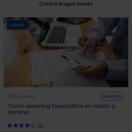
Cristina Aragón Gómez
Laboral
Disponible
Elearning
Curso elearning Especialista en salario y
nómina
★
★
★
★
★
(2)