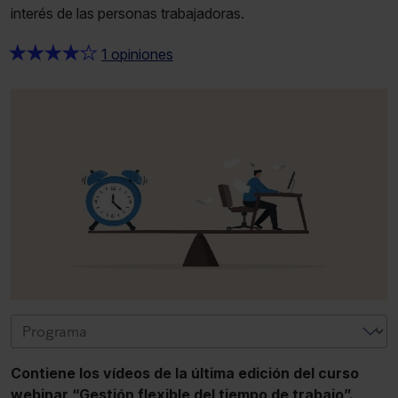
interés de las personas trabajadoras.
★
★
★
★
★
1 opiniones
Contiene los vídeos de la última edición del curso
webinar “Gestión flexible del tiempo de trabajo”.