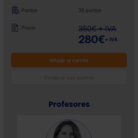
Puntos
38 puntos
350€ + IVA
Precio
280€
+ IVA
Añadir al carrito
Comprar con puntos
Profesores