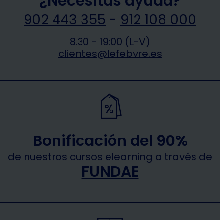
¿Necesitas ayuda?
902 443 355
-
912 108 000
8.30 - 19:00 (L-V)
clientes@lefebvre.es
Bonificación del 90%
de nuestros cursos elearning a través de
FUNDAE