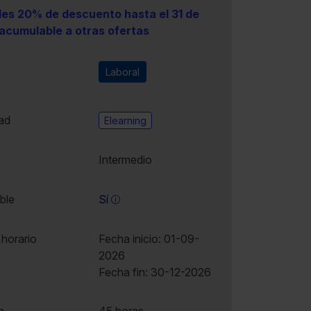
es 20% de descuento hasta el 31 de
acumulable a otras ofertas
Laboral
ad
Elearning
Intermedio
ble
Sí
 horario
Fecha inicio: 01-09-
2026
Fecha fin: 30-12-2026