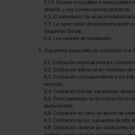
5.1.3. Errores excusables e inexcusables e
despido y sus consecuencias prácticas.
5.2. El tratamiento fiscal de la indemnizac
5.3. La repercusión de la indemnización po
Seguridad Social.
5.4. Los salarios de tramitación.
Supuestos especiales de cotización a la S
6.1. Cotización especial para los contratos
6.2. Cotización adicional en contratos de
6.3. Cotización correspondiente a los tra
reducida.
6.4. Cotización por las vacaciones deven
6.5. Particularidades en la cotización en l
pluriactividad.
6.6. Cotización en caso de abono de salar
6.7. Cotización en los supuestos de alta s
6.8. Cotización durante las situaciones d
cuidado, riesgo durante el embarazo y dura