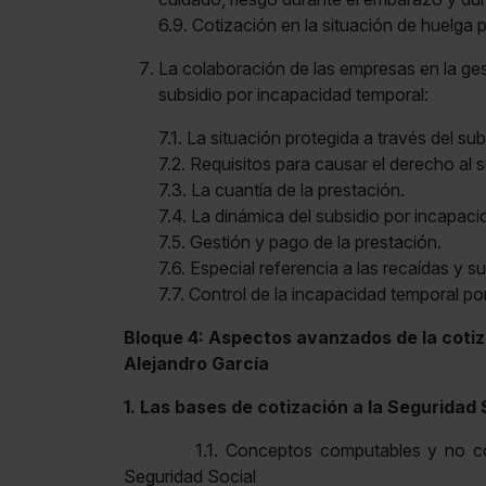
6.9. Cotización en la situación de huelga p
La colaboración de las empresas en la gest
subsidio por incapacidad temporal:
7.1. La situación protegida a través del sub
7.2. Requisitos para causar el derecho al s
7.3. La cuantía de la prestación.
7.4. La dinámica del subsidio por incapaci
7.5. Gestión y pago de la prestación.
7.6. Especial referencia a las recaídas y s
7.7. Control de la incapacidad temporal po
Bloque 4: Aspectos avanzados de la cotiza
Alejandro García
1. Las bases de cotización a la Seguridad 
1.1. Conceptos computables y no comput
Seguridad Social