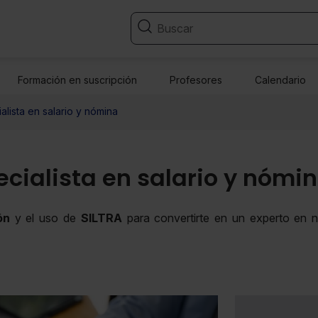
Formación en suscripción
Profesores
Calendario
alista en salario y nómina
ecialista en salario y nómi
ón
y el uso de
SILTRA
para convertirte en un experto en 