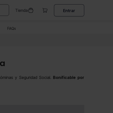
Tienda
Entrar
FAQs
na
nóminas y Seguridad Social.
Bonificable por