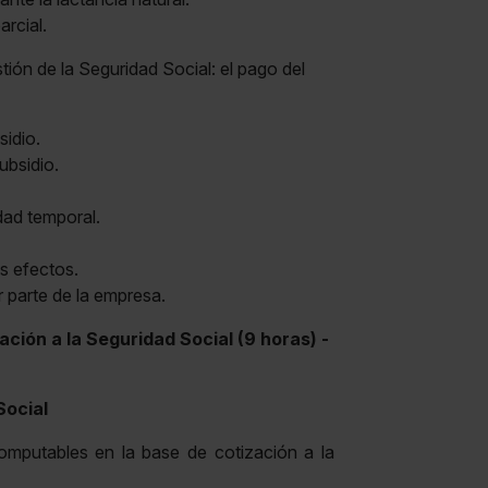
arcial.
ión de la Seguridad Social: el pago del
sidio.
ubsidio.
dad temporal.
us efectos.
r parte de la empresa.
ción a la Seguridad Social (9 horas) -
Social
ables en la base de cotización a la