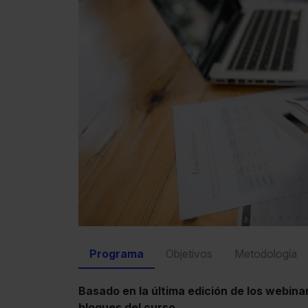
Programa
Objetivos
Metodología
Basado en la última edición de los webin
bloques del curso.