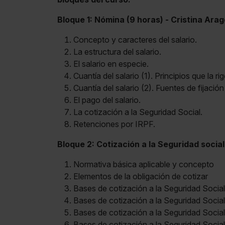
Bloque 1: Nómina (9 horas) - Cristina Ara
Concepto y caracteres del salario.
La estructura del salario.
El salario en especie.
Cuantía del salario (1). Principios que la ri
Cuantía del salario (2). Fuentes de fijación 
El pago del salario.
La cotización a la Seguridad Social.
Retenciones por IRPF.
Bloque 2: Cotización a la Seguridad social
Normativa básica aplicable y concepto
Elementos de la obligación de cotizar
Bases de cotización a la Seguridad Social 
Bases de cotización a la Seguridad Social
Bases de cotización a la Seguridad Socia
Bases de cotización a la Seguridad Socia