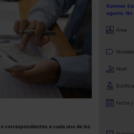
Summer Sal
agosto. No 
Área
Modalid
Nivel
Bonifica
Fecha y
ars correspondientes a cada uno de los