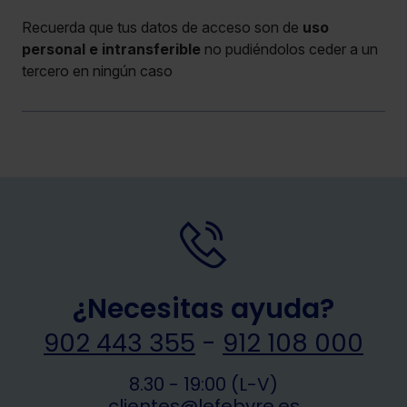
Recuerda que tus datos de acceso son de
uso
personal e intransferible
no pudiéndolos ceder a un
tercero en ningún caso
¿Necesitas ayuda?
902 443 355
-
912 108 000
8.30 - 19:00 (L-V)
clientes@lefebvre.es