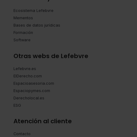
Ecosistema Lefebvre
Mementos
Bases de datos jurídicas
Formación
Software
Otras webs de Lefebvre
Lefebvre.es
ElDerecho.com
Espacioasesoria.com
Espaciopymes.com
Derecholocal.es
ESG
Atención al cliente
Contacto