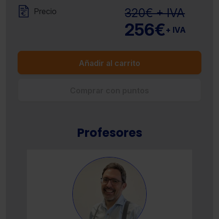
320€ + IVA
Precio
256€
+ IVA
Añadir al carrito
Comprar con puntos
Profesores