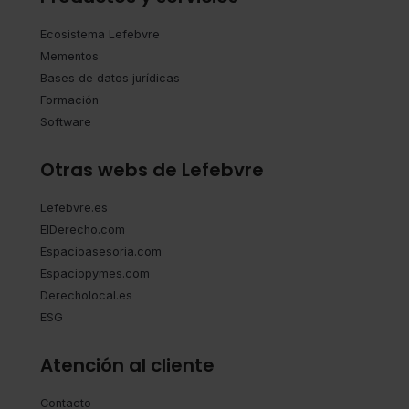
Ecosistema Lefebvre
Mementos
Bases de datos jurídicas
Formación
Software
Otras webs de Lefebvre
Lefebvre.es
ElDerecho.com
Espacioasesoria.com
Espaciopymes.com
Derecholocal.es
ESG
Atención al cliente
Contacto