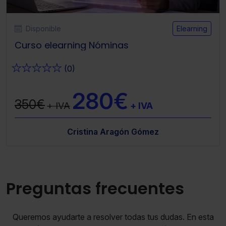
Disponible
Elearning
Curso elearning Nóminas
★
★
★
★
★
(0)
280€
350€
+ IVA
+ IVA
Cristina Aragón Gómez
Preguntas frecuentes
Queremos ayudarte a resolver todas tus dudas. En esta