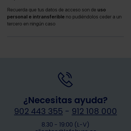
Recuerda que tus datos de acceso son de
uso
personal e intransferible
no pudiéndolos ceder a un
tercero en ningún caso
¿Necesitas ayuda?
902 443 355
-
912 108 000
8.30 - 19:00 (L-V)