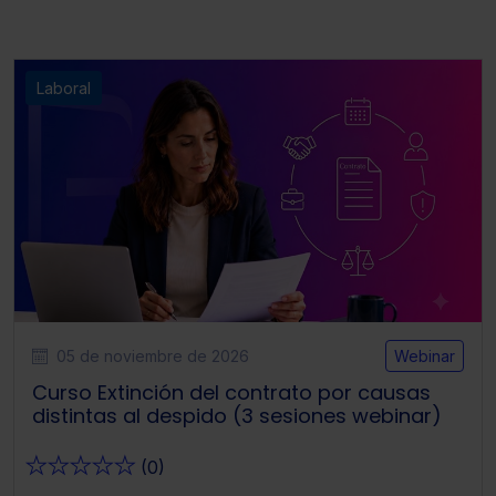
Laboral
05 de noviembre de 2026
Webinar
Curso Extinción del contrato por causas
distintas al despido (3 sesiones webinar)
★
★
★
★
★
(0)