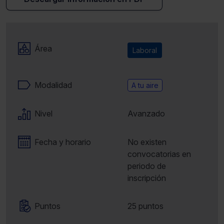
Área
Laboral
Modalidad
A tu aire
Nivel
Avanzado
Fecha y horario
No existen
convocatorias en
periodo de
inscripción
Puntos
25 puntos