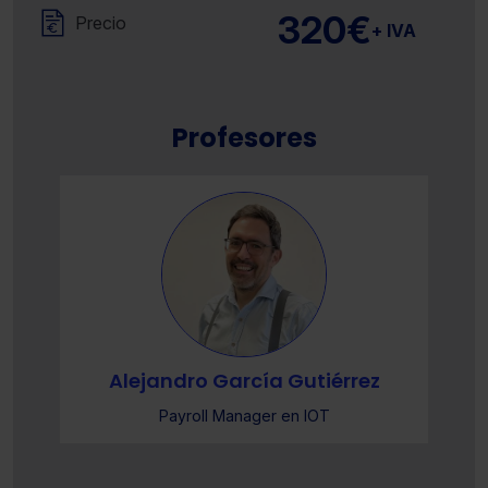
320€
Precio
+ IVA
Profesores
Alejandro García Gutiérrez
Payroll Manager en IOT