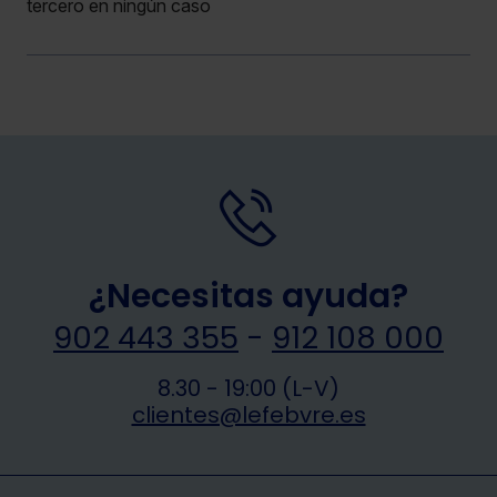
tercero en ningún caso
¿Necesitas ayuda?
902 443 355
-
912 108 000
8.30 - 19:00 (L-V)
clientes@lefebvre.es