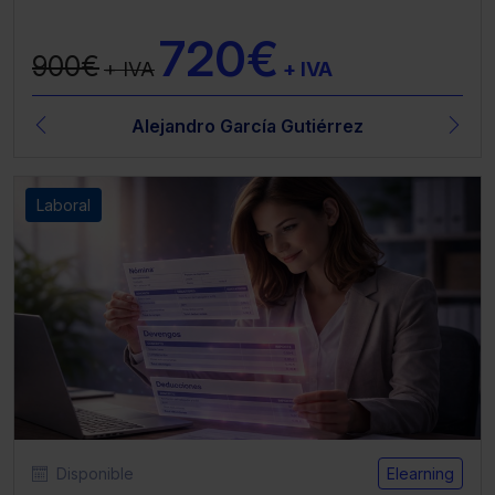
720€
900€
+ IVA
+ IVA
Alejandro García Gutiérrez
Laboral
Disponible
Elearning