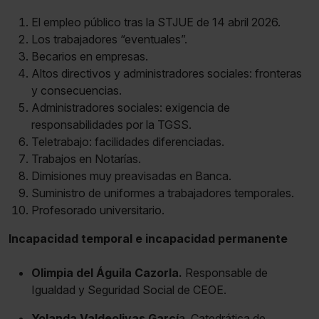
El empleo público tras la STJUE de 14 abril 2026.
Los trabajadores “eventuales”.
Becarios en empresas.
Altos directivos y administradores sociales: fronteras
y consecuencias.
Administradores sociales: exigencia de
responsabilidades por la TGSS.
Teletrabajo: facilidades diferenciadas.
Trabajos en Notarías.
Dimisiones muy preavisadas en Banca.
Suministro de uniformes a trabajadores temporales.
Profesorado universitario.
Incapacidad temporal e incapacidad permanente
Olimpia del Águila Cazorla.
Responsable de
Igualdad y Seguridad Social de CEOE.
Yolanda Valdeolivas Garcí
a. Catedrática de