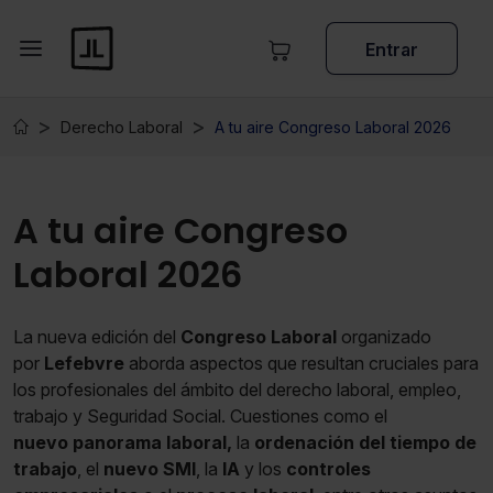
Entrar
Derecho Laboral
A tu aire Congreso Laboral 2026
A tu aire Congreso
Laboral 2026
La nueva edición del
Congreso Laboral
organizado
por
Lefebvre
aborda aspectos que resultan cruciales para
los profesionales del ámbito del derecho laboral, empleo,
trabajo y Seguridad Social. Cuestiones como el
nuevo panorama laboral,
la
ordenación del tiempo de
trabajo
, el
nuevo SMI
, la
IA
y los
controles