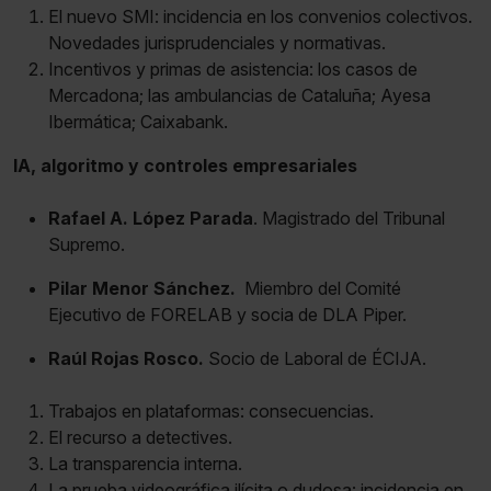
El nuevo SMI: incidencia en los convenios colectivos.
Novedades jurisprudenciales y normativas.
Incentivos y primas de asistencia: los casos de
Mercadona; las ambulancias de Cataluña; Ayesa
Ibermática; Caixabank.
IA, algoritmo y controles empresariales
Rafael A. López Parada
. Magistrado del Tribunal
Supremo.
Pilar Menor Sánchez.
Miembro del Comité
Ejecutivo de FORELAB y socia de DLA Piper.
Raúl Rojas Rosco.
Socio de Laboral de ÉCIJA.
Trabajos en plataformas: consecuencias.
El recurso a detectives.
La transparencia interna.
La prueba videográfica ilícita o dudosa: incidencia en