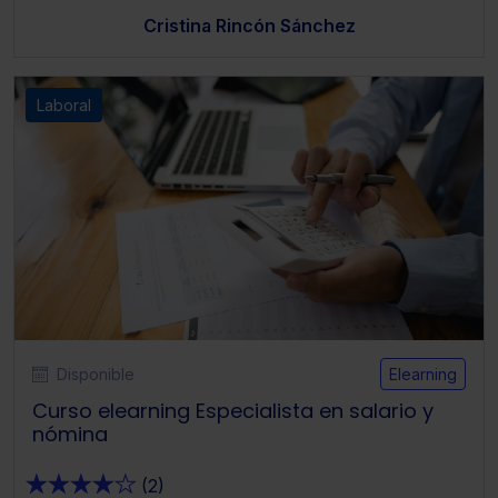
Cristina Rincón Sánchez
Laboral
Disponible
Elearning
Curso elearning Especialista en salario y
nómina
★
★
★
★
★
(2)