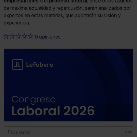
empresariales
o el
proceso laboral
, entre otros asuntos
de máxima actualidad y repercusión, serán analizados por
expertos en estas materias, que aportarán su visión y
experiencia.
★
★
★
★
★
0 opiniones