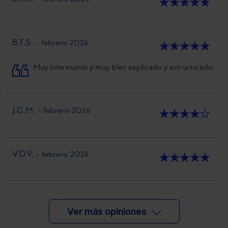
★
★
★
★
★
B.T.S.
- febrero 2026
★
★
★
★
★
Muy interesante y muy bien explicado y estructurado.
J.C.M.
- febrero 2026
★
★
★
★
★
V.D.V.
- febrero 2026
★
★
★
★
★
Ver más opiniones