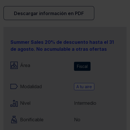
Descargar información en PDF
Summer Sales 20% de descuento hasta el 31
de agosto. No acumulable a otras ofertas
Área
Fiscal
Modalidad
A tu aire
Nivel
Intermedio
Bonificable
No