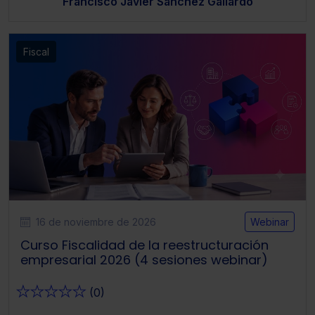
Francisco Javier Sánchez Gallardo
Fiscal
16 de noviembre de 2026
Webinar
Curso Fiscalidad de la reestructuración
empresarial 2026 (4 sesiones webinar)
★
★
★
★
★
(0)