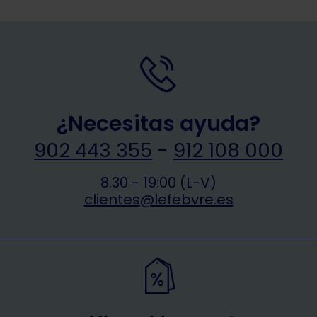
¿Necesitas ayuda?
902 443 355
-
912 108 000
8.30 - 19:00 (L-V)
clientes@lefebvre.es