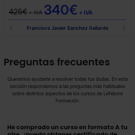
340€
425€
+ IVA
+ IVA
Francisco Javier Sánchez Gallardo
Preguntas frecuentes
Queremos ayudarte a resolver todas tus dudas. En esta
sección respondemos a las preguntas más habituales
sobre distintos aspectos de los cursos de Lefebvre
Formación.
He comprado un curso en formato A tu
aire, ¿puedo obtener certificado de