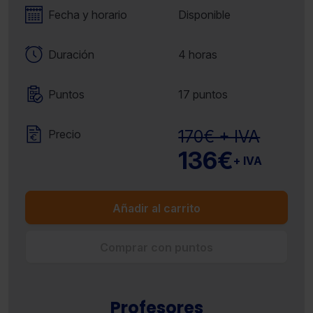
Fecha y horario
Disponible
Duración
4 horas
Puntos
17 puntos
170€ + IVA
Precio
136€
+ IVA
Añadir al carrito
Comprar con puntos
Profesores