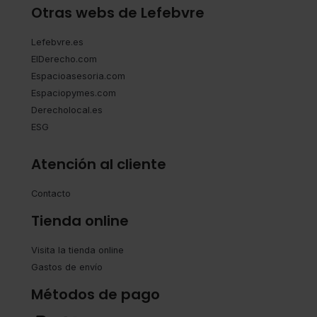
Otras webs de Lefebvre
Lefebvre.es
ElDerecho.com
Espacioasesoria.com
Espaciopymes.com
Derecholocal.es
ESG
Atención al cliente
Contacto
Tienda online
Visita la tienda online
Gastos de envío
Métodos de pago