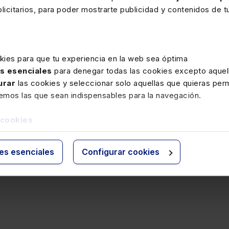
icitarios, para poder mostrarte publicidad y contenidos de tu
kies para que tu experiencia en la web sea óptima
as esenciales
para denegar todas las cookies excepto aquell
urar
las cookies y seleccionar solo aquellas que quieras perm
remos las que sean indispensables para la navegación.
 cookies
ies esenciales
Configurar cookies