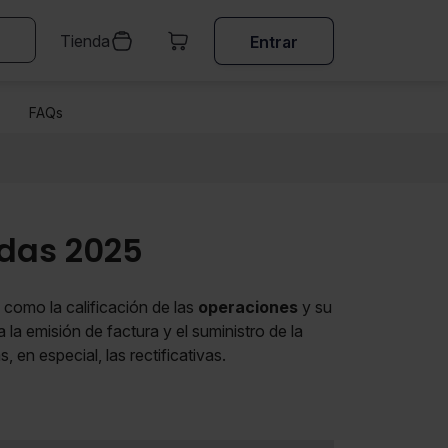
Tienda
Entrar
FAQs
adas 2025
s como la calificación de las
operaciones
y su
 la emisión de factura y el suministro de la
, en especial, las rectificativas.