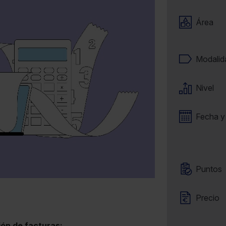
Área
Modalid
Nivel
Fecha y
Puntos
Precio
ión de facturas: