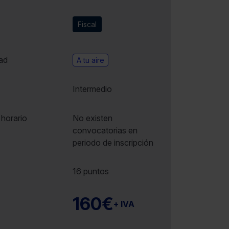
Fiscal
ad
A tu aire
Intermedio
 horario
No existen
convocatorias en
periodo de inscripción
16 puntos
160€
+ IVA