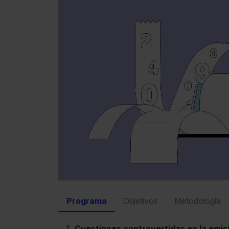
Programa
Objetivos
Metodología
Cuestiones controvertidas en la emis