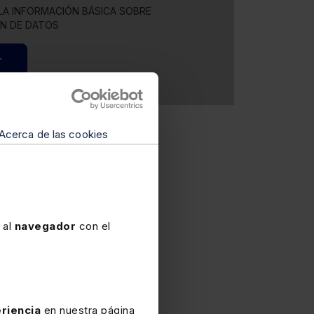
LA INFORMACIÓN BÁSICA SOBRE
N DE DATOS
r
Acerca de las cookies
 al
navegador
con el
riencia
en nuestra página