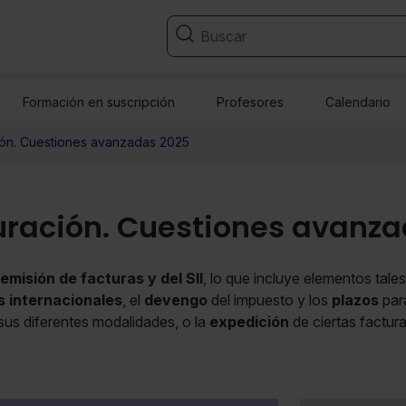
Formación en suscripción
Profesores
Calendario
ción. Cuestiones avanzadas 2025
turación. Cuestiones avanz
emisión de facturas y del SII
, lo que incluye elementos tale
 internacionales
, el
devengo
del impuesto y los
plazos
para
 sus diferentes modalidades, o la
expedición
de ciertas facturas