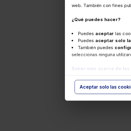
web. También con fines publ
¿Qué puedes hacer?
Puedes
aceptar
las coo
Puedes
aceptar solo l
También puedes
config
seleccionas ninguna utiliza
Saber más acerca de las
Aceptar solo las cook