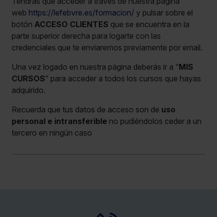
Tendrás que acceder a través de nuestra página
web
https://lefebvre.es/formacion/
y pulsar sobre el
botón
ACCESO CLIENTES
que se encuentra en la
parte superior derecha para logarte con las
credenciales que te enviaremos previamente por email.
Una vez logado en nuestra página deberás ir a “
MIS
CURSOS
” para acceder a todos los cursos que hayas
adquirido.
Recuerda que tus datos de acceso son de
uso
personal e intransferible
no pudiéndolos ceder a un
tercero en ningún caso