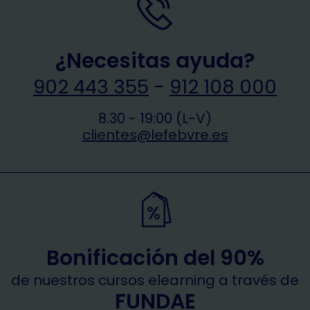
¿Necesitas ayuda?
902 443 355
-
912 108 000
8.30 - 19:00 (L-V)
clientes@lefebvre.es
Bonificación del 90%
de nuestros cursos elearning a través de
FUNDAE