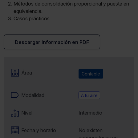
Métodos de consolidación proporcional y puesta en
equivalencia.
Casos prácticos
Descargar información en PDF
Área
Contable
Modalidad
A tu aire
Nivel
Intermedio
Fecha y horario
No existen
convocatorias en