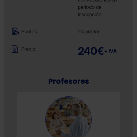
periodo de
inscripción
Puntos
24 puntos
240€
Precio
+ IVA
Profesores