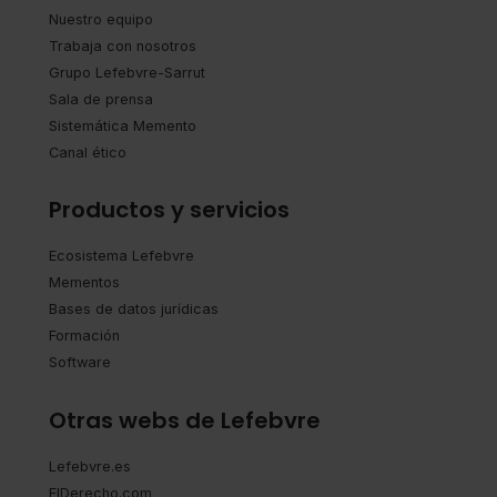
Nuestro equipo
Trabaja con nosotros
Grupo Lefebvre-Sarrut
Sala de prensa
Sistemática Memento
Canal ético
Productos y servicios
Ecosistema Lefebvre
Mementos
Bases de datos jurídicas
Formación
Software
Otras webs de Lefebvre
Lefebvre.es
ElDerecho.com