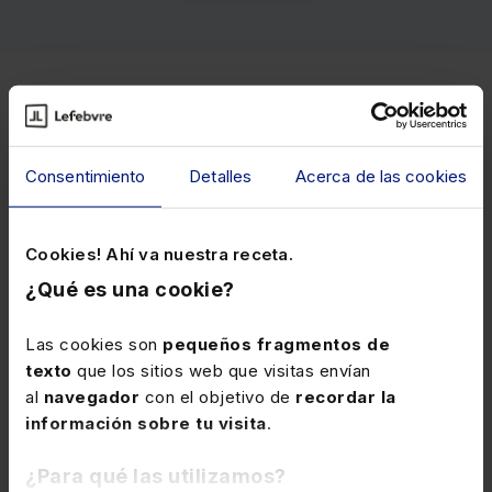
Cursos relacionados
Consentimiento
Detalles
Acerca de las cookies
Descubre cuáles son los cursos más demandados por
nuestros clientes de entre todos los que tenemos
disponibles en nuestro catálogo.
Cookies! Ahí va nuestra receta.
¿Qué es una cookie?
Las cookies son
pequeños fragmentos de
Contable
texto
que los sitios web que visitas envían
al
navegador
con el objetivo de
recordar la
información sobre tu visita
.
¿Para qué las utilizamos?