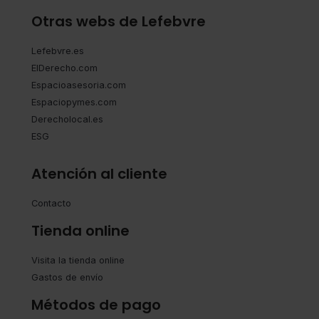
Otras webs de Lefebvre
Lefebvre.es
ElDerecho.com
Espacioasesoria.com
Espaciopymes.com
Derecholocal.es
ESG
Atención al cliente
Contacto
Tienda online
Visita la tienda online
Gastos de envío
Métodos de pago