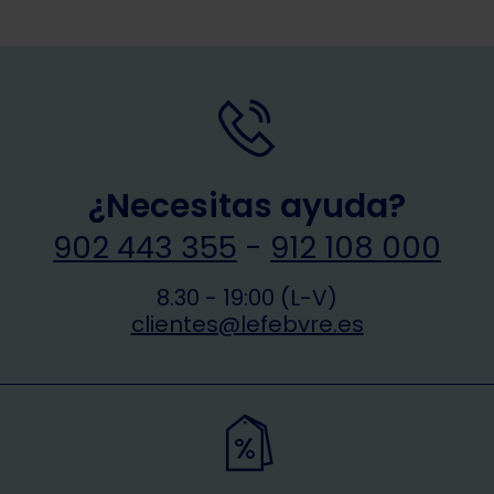
¿Necesitas ayuda?
902 443 355
-
912 108 000
8.30 - 19:00 (L-V)
clientes@lefebvre.es