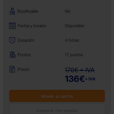
Bonificable
No
Fecha y horario
Disponible
Duración
4 horas
Puntos
17 puntos
170€ + IVA
Precio
136€
+ IVA
Añadir al carrito
Comprar con puntos