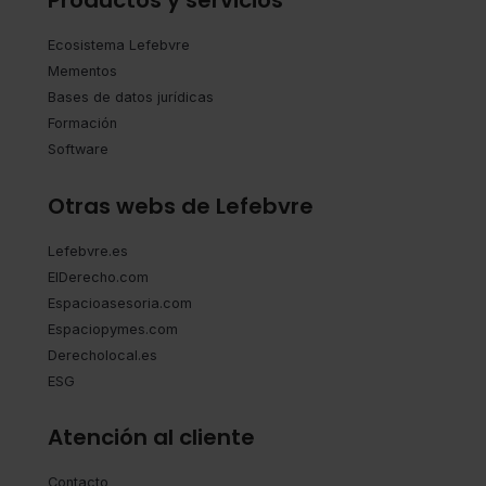
Productos y servicios
Ecosistema Lefebvre
Mementos
Bases de datos jurídicas
Formación
Software
Otras webs de Lefebvre
Lefebvre.es
ElDerecho.com
Espacioasesoria.com
Espaciopymes.com
Derecholocal.es
ESG
Atención al cliente
Contacto