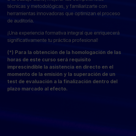
técnicas y metodológicas, y familiarizarte con
herramientas innovadoras que optimizan el proceso
de auditoría.
¡Una experiencia formativa integral que enriquecerá
significativamente tu práctica profesional!
(*) Para la obtención de la homologación de las
horas de este curso será requisito
imprescindible la asistencia en directo en el
momento de la emisión y la superación de un
test de evaluación a la finalización dentro del
plazo marcado al efecto.