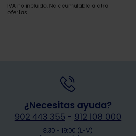
IVA no incluido. No acumulable a otra
ofertas.
¿Necesitas ayuda?
902 443 355
-
912 108 000
8.30 - 19:00 (L-V)