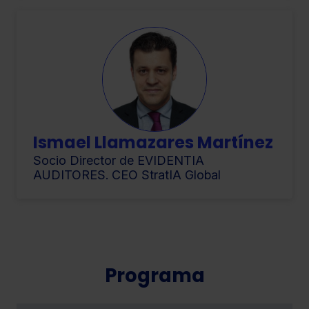
seleccionar solo aquellas que quieras permitir en tu
navegador. Si no seleccionas ninguna utilizaremos las
que sean indispensables para la navegación.
Saber más acerca de las cookies
Ismael Llamazares Martínez
Socio Director de EVIDENTIA
AUDITORES. CEO StratIA Global
Programa