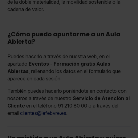
de la doble materialidad, la movilidad sostenible o la
cadena de valor.
¿Cómo puedo apuntarme a un Aula
Abierta?
Puedes hacerlo a través de nuestra web, en el
apartado
Eventos - Formación gratis Aulas
Abiertas
, rellenando los datos en el formulario que
aparece en cada sesión.
También puedes hacerlo poniéndote en contacto con
nosotros a través de nuestro
Servicio de Atención al
Cliente
en el teléfono 91 210 80 00 o a través del
email
clientes@lefebvre.es
.
He asistido a un Aula Abierta y quiero