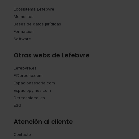
Ecosistema Lefebvre
Mementos
Bases de datos jurídicas
Formación
Software
Otras webs de Lefebvre
Lefebvre.es
ElDerecho.com
Espacioasesoria.com
Espaciopymes.com
Derecholocal.es
ESG
Atención al cliente
Contacto