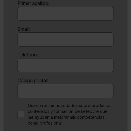
Primer apellido:
Email:
Teléfono:
Código postal:
Quiero recibir novedades sobre productos,
contenidos y formación de Lefebvre que
me ayuden a mejorar mis competencias
como profesional