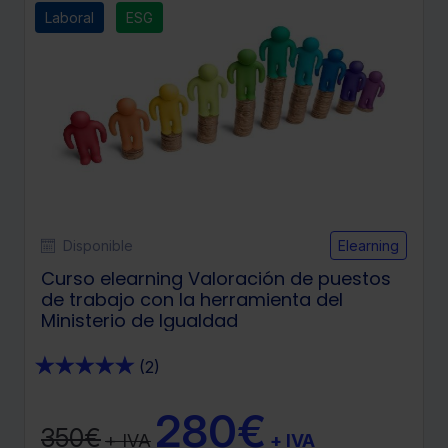
Laboral
ESG
Disponible
Elearning
Curso elearning Valoración de puestos
de trabajo con la herramienta del
Ministerio de Igualdad
★
★
★
★
★
(2)
280€
350€
+ IVA
+ IVA