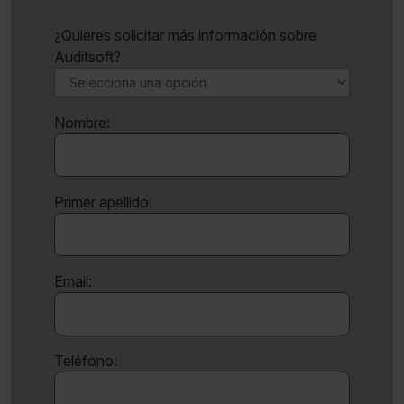
¿Quieres solicitar más información sobre
Auditsoft?
Nombre:
Primer apellido:
Email:
Teléfono: