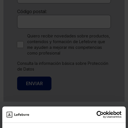
Código postal:
Quiero recibir novedades sobre productos,
contenidos y formación de Lefebvre que
me ayuden a mejorar mis competencias
como profesional
Consulta la información básica sobre Protección
de Datos
ENVIAR