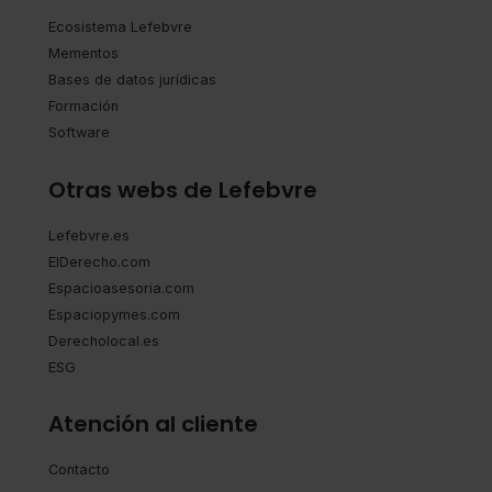
Ecosistema Lefebvre
Mementos
Bases de datos jurídicas
Formación
Software
Otras webs de Lefebvre
Lefebvre.es
ElDerecho.com
Espacioasesoria.com
Espaciopymes.com
Derecholocal.es
ESG
Atención al cliente
Contacto