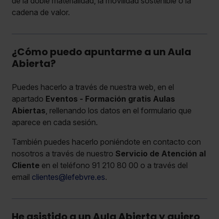
de la doble materialidad, la movilidad sostenible o la
cadena de valor.
¿Cómo puedo apuntarme a un Aula
Abierta?
Puedes hacerlo a través de nuestra web, en el
apartado
Eventos - Formación gratis Aulas
Abiertas
, rellenando los datos en el formulario que
aparece en cada sesión.
También puedes hacerlo poniéndote en contacto con
nosotros a través de nuestro
Servicio de Atención al
Cliente
en el teléfono 91 210 80 00 o a través del
email
clientes@lefebvre.es
.
He asistido a un Aula Abierta y quiero