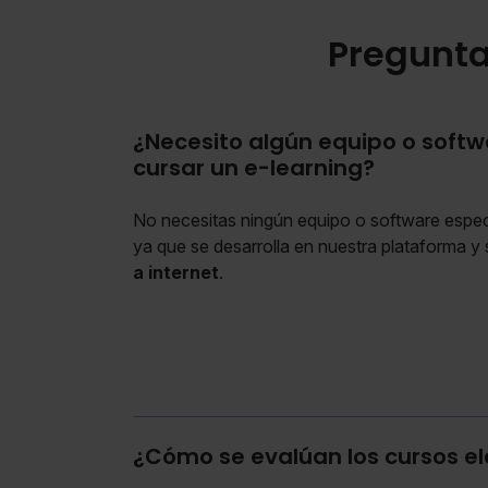
Pregunta
¿Necesito algún equipo o softw
cursar un e-learning?
No necesitas ningún equipo o software especi
ya que se desarrolla en nuestra plataforma y 
a internet
.
¿Cómo se evalúan los cursos e