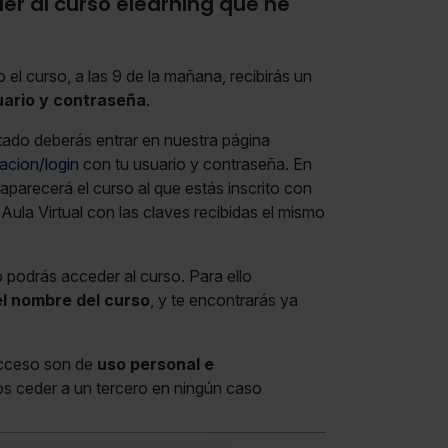
 al curso elearning que he
el curso, a las 9 de la mañana, recibirás un
uario y contraseña
.
tado deberás entrar en nuestra página
acion/login
con tu usuario y contraseña. En
 aparecerá el curso al que estás inscrito con
a Aula Virtual con las claves recibidas el mismo
 podrás acceder al curso. Para ello
el nombre del curso
, y te encontrarás ya
l.
acceso son de
uso personal e
s ceder a un tercero en ningún caso