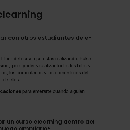
elearning
uar con otros estudiantes de e-
el foro del curso que estás realizando. Pulsa
smo, para poder visualizar todos los hilos y
dos, tus comentarios y los comentarios del
 de ellos.
icaciones
para enterarte cuando alguien
ar un curso elearning dentro del
¿puedo ampliarlo?