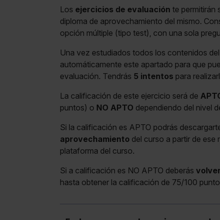
Los
ejercicios de evaluación
te permitirán 
diploma de aprovechamiento del mismo. Cons
opción múltiple (tipo test), con una sola preg
Una vez estudiados todos los contenidos del 
automáticamente este apartado para que pueda
evaluación. Tendrás
5 intentos
para realizar
La calificación de este ejercicio será de
APT
puntos) o
NO APTO
dependiendo del nivel d
Si la calificación es APTO podrás descargart
aprovechamiento
del curso a partir de ese
plataforma del curso.
Si a calificación es NO APTO deberás
volver
hasta obtener la calificación de 75/100 punto