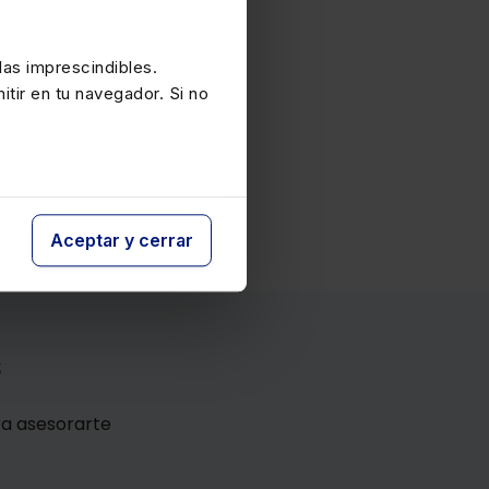
as imprescindibles.
itir en tu navegador. Si no
Aceptar y cerrar
s
ra asesorarte