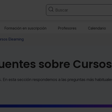
Formación en suscripción
Profesores
Calendario
rsos Elearning
uentes sobre Cursos
. En esta sección respondemos a las preguntas más habituales