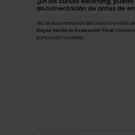
¿En los cursos elearning, pued
documentación de antes de em
No, la documentación del curso no podrás d
hayas hecho la Evaluación Final
correspon
puntuación requerida.