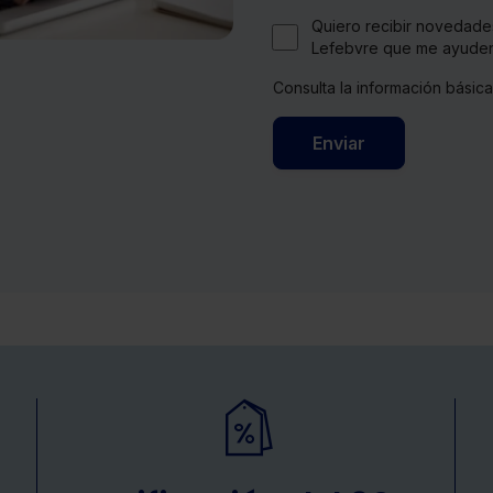
Quiero recibir novedade
Lefebvre que me ayuden
Consulta la información básic
Enviar