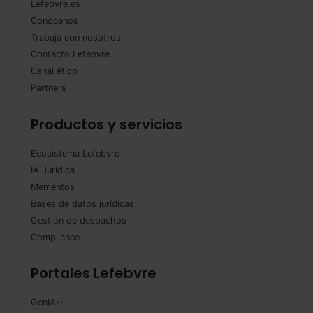
Lefebvre.es
Saber más acerca de las cookies
Conócenos
Trabaja con nosotros
Contacto Lefebvre
Canal ético
Partners
Productos y servicios
Ecosistema Lefebvre
IA Jurídica
Mementos
Bases de datos jurídicas
Gestión de despachos
Compliance
Portales Lefebvre
GenIA-L