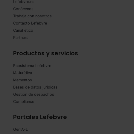
Lefebvre.es
Saber más acerca de las cookies
Conócenos
Trabaja con nosotros
Contacto Lefebvre
Canal ético
Partners
Productos y servicios
Ecosistema Lefebvre
IA Jurídica
Mementos
Bases de datos jurídicas
Gestión de despachos
Compliance
Portales Lefebvre
GenIA-L