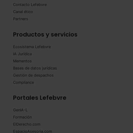
Contacto Lefebvre
Canal ético
Partners
Productos y servicios
Ecosistema Lefebvre
IA Jurídica
Mementos
Bases de datos jurídicas
Gestión de despachos
Compliance
Portales Lefebvre
GenIA-L
Formación
ElDerecho.com
EspacioAsesoria.com