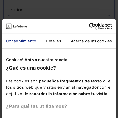
Nombre:
Email:
Consentimiento
Detalles
Acerca de las cookies
Cookies! Ahí va nuestra receta.
Consulta la información básica sobre Protección de Datos
¿Qué es una cookie?
Suscribirse
Las cookies son
pequeños fragmentos de texto
que
los sitios web que visitas envían al
navegador
con el
objetivo de
recordar la información sobre tu visita
.
¿Para qué las utilizamos?