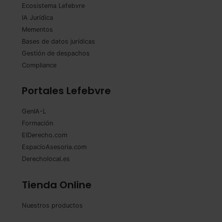
Ecosistema Lefebvre
IA Jurídica
Mementos
Bases de datos jurídicas
Gestión de despachos
Compliance
Portales Lefebvre
GenIA-L
Formación
ElDerecho.com
EspacioAsesoria.com
Derecholocal.es
Tienda Online
Nuestros productos