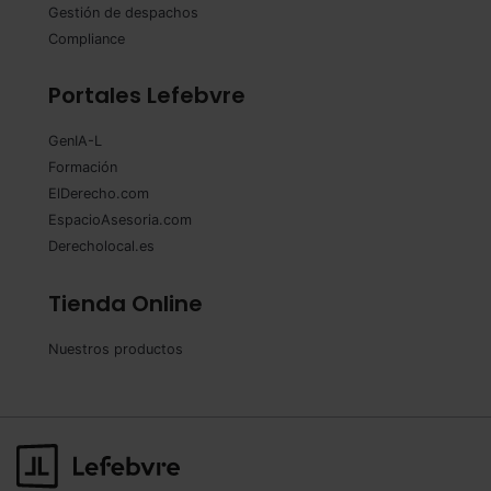
Gestión de despachos
Compliance
Portales Lefebvre
GenIA-L
Formación
ElDerecho.com
EspacioAsesoria.com
Derecholocal.es
Tienda Online
Nuestros productos