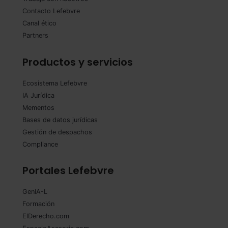
Contacto Lefebvre
Canal ético
Partners
Productos y servicios
Ecosistema Lefebvre
IA Jurídica
Mementos
Bases de datos jurídicas
Gestión de despachos
Compliance
Portales Lefebvre
GenIA-L
Formación
ElDerecho.com