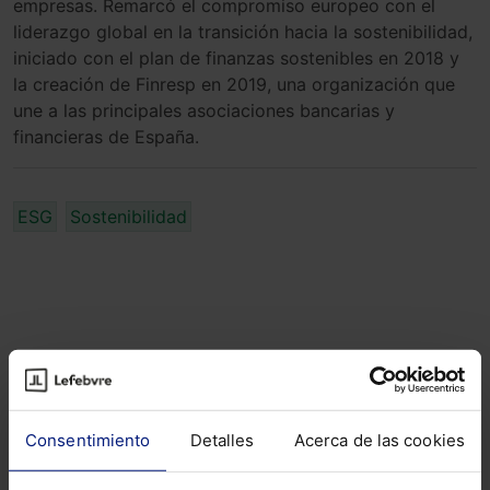
empresas. Remarcó el compromiso europeo con el
liderazgo global en la transición hacia la sostenibilidad,
iniciado con el plan de finanzas sostenibles en 2018 y
la creación de Finresp en 2019, una organización que
une a las principales asociaciones bancarias y
financieras de España.
ESG
Sostenibilidad
ALERTAS
Consentimiento
Detalles
Acerca de las cookies