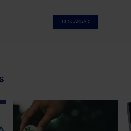
DESCARGAR
s