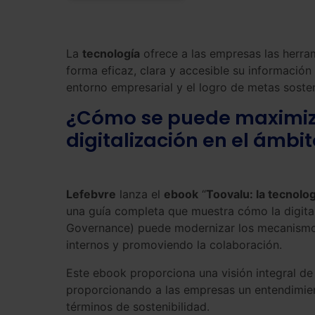
La
tecnología
ofrece a las empresas las herram
forma eficaz, clara y accesible su información d
entorno empresarial y el logro de metas sosten
¿Cómo se puede maximizar
digitalización en el ámbit
Lefebvre
lanza el
ebook
“
Toovalu: la tecnolog
una guía completa que muestra cómo la digital
Governance) puede modernizar los mecanismos
internos y promoviendo la colaboración.
Este ebook proporciona una visión integral de 
proporcionando a las empresas un entendimien
términos de sostenibilidad.