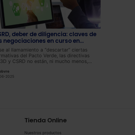
RD, deber de diligencia: claves de
s negociaciones en curso en
uselas
se al llamamiento a “descartar” ciertas
rmativas del Pacto Verde, las directivas
3D y CSRD no están, ni mucho menos,
terradas.
ebvre
06-2025
Tienda Online
Nuestros productos