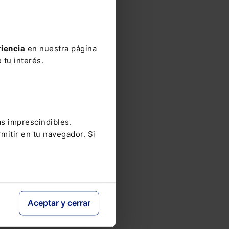
riencia
en nuestra página
 tu interés.
as imprescindibles.
mitir en tu navegador. Si
Aceptar y cerrar