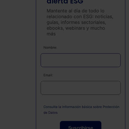
alerta ESG
Mantente al día de todo lo
relacionado con ESG: noticias,
guías, informes sectoriales,
ebooks, webinars y mucho
más
Nombre:
Email:
Consulta la información básica sobre Protección
de Datos
Suscribirse