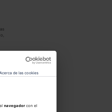
tas
o,
Acerca de las cookies
 al
navegador
con el