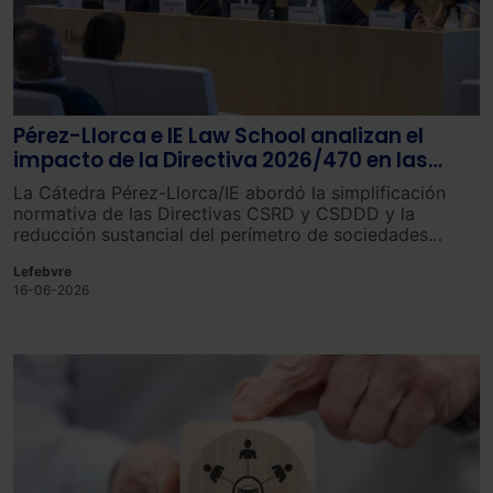
Pérez-Llorca e IE Law School analizan el
impacto de la Directiva 2026/470 en las
obligaciones de sostenibilidad corporativa
La Cátedra Pérez-Llorca/IE abordó la simplificación
normativa de las Directivas CSRD y CSDDD y la
reducción sustancial del perímetro de sociedades
obligadas.
Lefebvre
16-06-2026