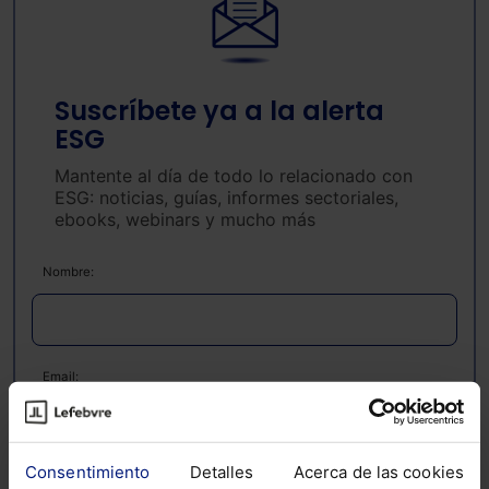
Suscríbete ya a la alerta
ESG
Mantente al día de todo lo relacionado con
ESG: noticias, guías, informes sectoriales,
ebooks, webinars y mucho más
Nombre:
Email:
Consentimiento
Detalles
Acerca de las cookies