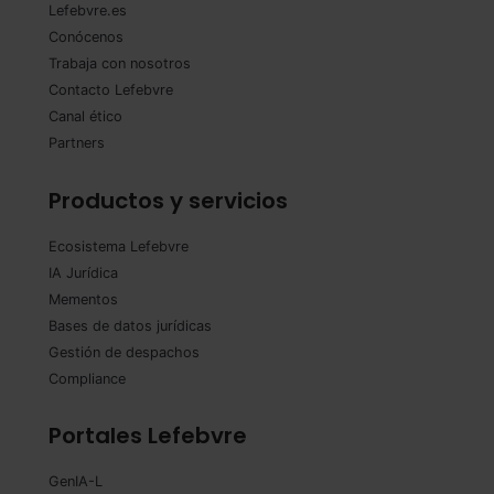
Lefebvre.es
Conócenos
Trabaja con nosotros
Contacto Lefebvre
Canal ético
Partners
Productos y servicios
Ecosistema Lefebvre
IA Jurídica
Mementos
Bases de datos jurídicas
Gestión de despachos
Compliance
Portales Lefebvre
GenIA-L