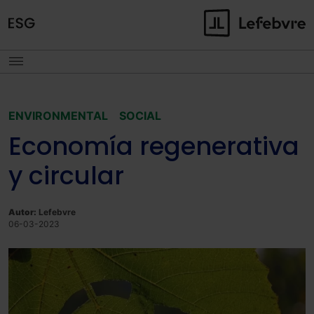
ENVIRONMENTAL
SOCIAL
Economía regenerativa
y circular
Autor:
Lefebvre
06-03-2023