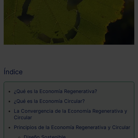
Índice
¿Qué es la Economía Regenerativa?
¿Qué es la Economía Circular?
La Convergencia de la Economía Regenerativa y
Circular
Principios de la Economía Regenerativa y Circular
Diseño Sostenible