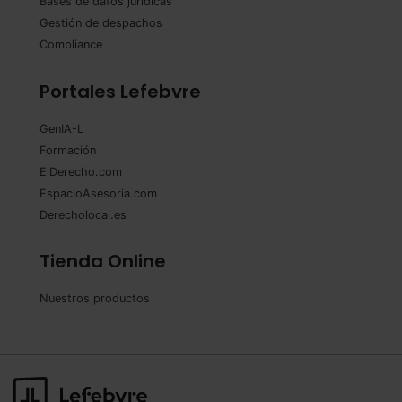
Bases de datos jurídicas
Gestión de despachos
Compliance
Portales Lefebvre
GenIA-L
Formación
ElDerecho.com
EspacioAsesoria.com
Derecholocal.es
Tienda Online
Nuestros productos