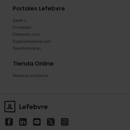
Portales Lefebvre
GenIA-L
Formación
ElDerecho.com
EspacioAsesoria.com
Derecholocal.es
Tienda Online
Nuestros productos