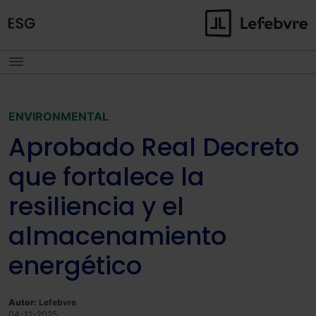
ENVIRONMENTAL
Aprobado Real Decreto
que fortalece la
resiliencia y el
almacenamiento
energético
Autor:
Lefebvre
04-11-2025