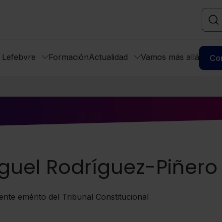
s Lefebvre
Formación
Actualidad
Vamos más allá
Co
guel Rodríguez-Piñero
ente emérito del Tribunal Constitucional