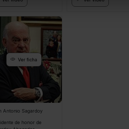
Ver ficha
n Antonio Sagardoy
idente de honor de