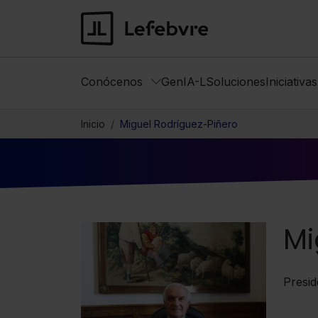
Conócenos
GenIA-L
Soluciones
Iniciativa
Inicio
Miguel Rodríguez-Piñero
Mi
Presid