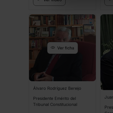
Ver ficha
Álvaro Rodríguez Bereijo
Jua
Presidente Emérito del
Tribunal Constitucional
Pres