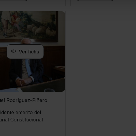
Ver ficha
el Rodríguez-Piñero
idente emérito del
unal Constitucional