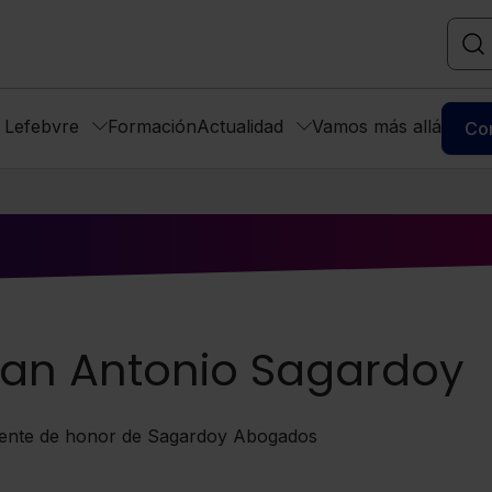
s Lefebvre
Formación
Actualidad
Vamos más allá
Co
an Antonio Sagardoy
dente de honor de Sagardoy Abogados