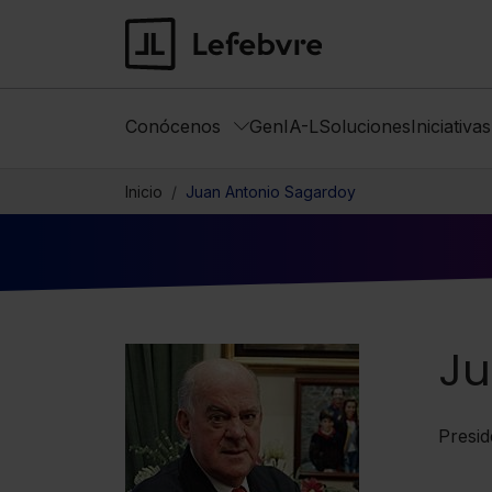
Conócenos
GenIA-L
Soluciones
Iniciativa
Inicio
Juan Antonio Sagardoy
Ju
Presi