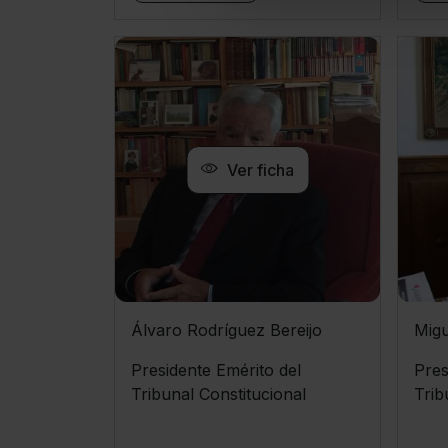
Ver ficha
Álvaro Rodríguez Bereijo
Migu
Presidente Emérito del
Pres
Tribunal Constitucional
Trib