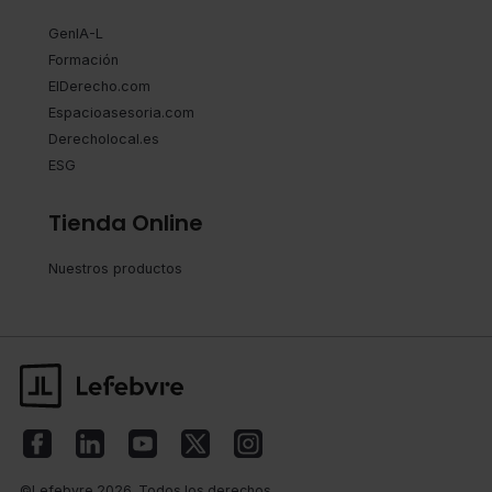
GenIA-L
Formación
ElDerecho.com
Espacioasesoria.com
Derecholocal.es
ESG
Tienda Online
Nuestros productos
©Lefebvre 2026. Todos los derechos