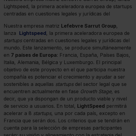
Lightspeed, la primera aceleradora europea de startups
centradas en cuestiones legales y jurídicas del
Nuestra empresa matriz
Lefebvre Sarrut Group
,
lanza
Lightspeed
, la primera aceleradora europea de
startups
centradas en cuestiones legales y jurídicas del
mundo. Este lanzamiento, se produce simultáneamente
en
7 países de Europa
: Francia, España, Países Bajos,
Italia, Alemania, Bélgica y Luxemburgo. El principal
objetivo de este proyecto en el que participa nuestra
compañía es potenciar el crecimiento y ayudar a ser
sostenibles a aquellas
startups
del sector legal que se
encuentren actualmente en fase
Growth Stage,
es
decir, que ya dispongan de un producto viable y nivel
de servicio a usuarios. En total,
LightSpeed
permitirá
acelerar a 8
startups
, una por cada país, excepto en
Francia que serán dos. Los criterios que se tendrán en
cuenta para la selección de empresas participantes
serán: su visión y alineamiento con la estrategia del