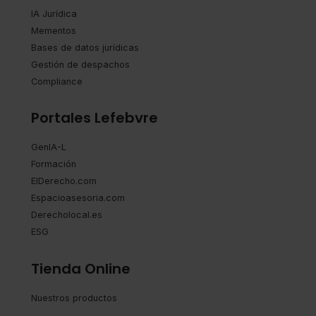
IA Jurídica
Mementos
Bases de datos jurídicas
Gestión de despachos
Compliance
Portales Lefebvre
GenIA-L
Formación
ElDerecho.com
Espacioasesoria.com
Derecholocal.es
ESG
Tienda Online
Nuestros productos