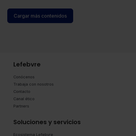
programa de aceleración de 6 meses de
duración.
Cargar más contenidos
Lefebvre
Conócenos
Trabaja con nosotros
Contacto
Canal ético
Partners
Soluciones y servicios
Ecosistema Lefebvre