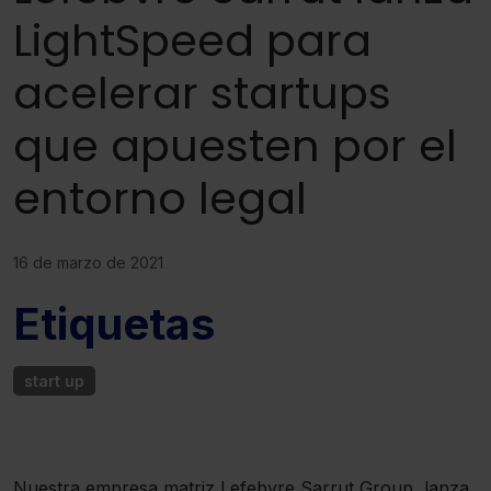
LightSpeed para
acelerar startups
que apuesten por el
entorno legal
16 de marzo de 2021
Etiquetas
start up
Nuestra empresa matriz Lefebvre Sarrut Group, lanza