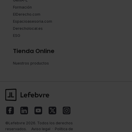
GenIA-L
Formación
ElDerecho.com
Espacioasesoria.com
Derecholocal.es
ESG
Tienda Online
Nuestros productos
©Lefebvre 2026. Todos los derechos
reservados.
Aviso legal
·
Política de