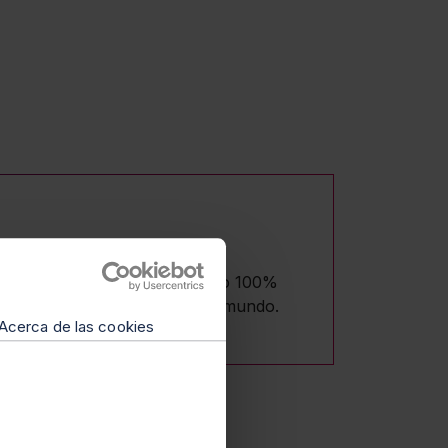
garán. Son modelos de despacho 100%
ando desde cualquier parte del mundo.
Acerca de las cookies