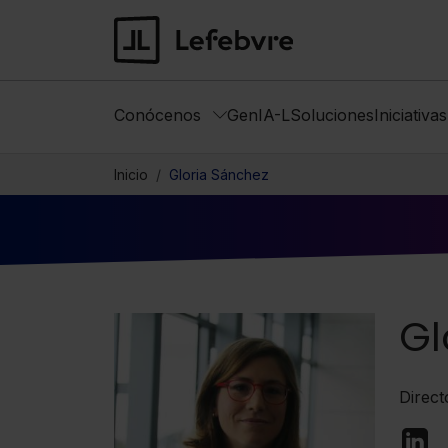
Conócenos
GenIA-L
Soluciones
Iniciativa
Inicio
Gloria Sánchez
Gl
Direct