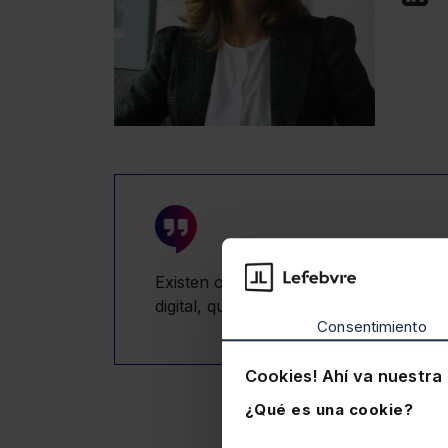
Existen otros modelos de despacho q
digital, que no tienen costes de estru
Consentimiento
Cookies! Ahí va nuestra 
¿Qué es una cookie?