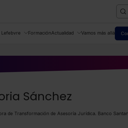
s Lefebvre
Formación
Actualidad
Vamos más allá
Co
oria Sánchez
ora de Transformación de Asesoría Jurídica. Banco Santa