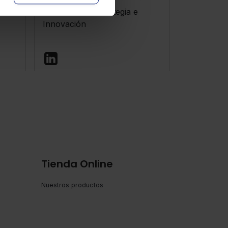
Directora de Estrategia e
Innovación
Tienda Online
Nuestros productos