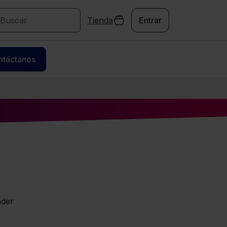
Tienda
Entrar
ntáctanos
nder