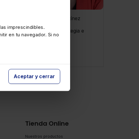
María de la O Martínez
as imprescindibles.
Directora de Estrategia e
itir en tu navegador. Si no
Innovación
Aceptar y cerrar
Tienda Online
Nuestros productos