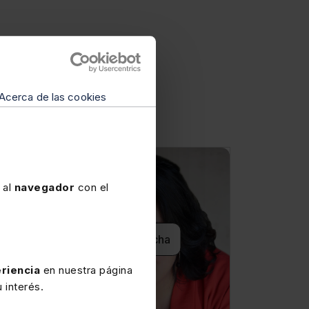
Acerca de las cookies
 al
navegador
con el
Ver ficha
riencia
en nuestra página
 interés.