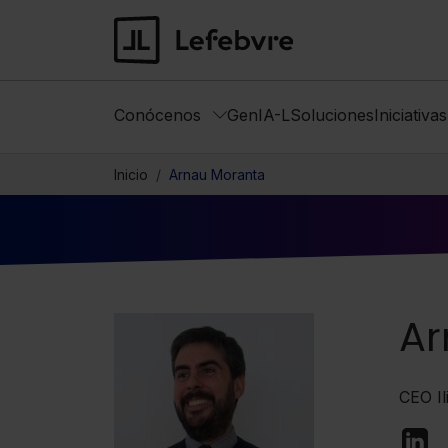
Conócenos
GenIA-L
Soluciones
Iniciativa
Inicio
Arnau Moranta
Ar
CEO Il