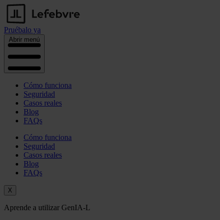
Pruébalo ya
Abrir menú
Cómo funciona
Seguridad
Casos reales
Blog
FAQs
Cómo funciona
Seguridad
Casos reales
Blog
FAQs
X
Aprende a utilizar GenIA-L