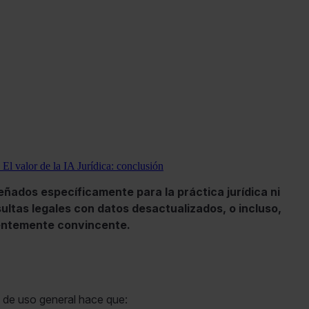
. El valor de la IA Jurídica: conclusión
eñados específicamente para la práctica jurídica ni
ltas legales con datos desactualizados, o incluso,
rentemente convincente.
s de uso general hace que: