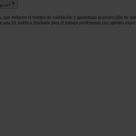
de IA?
s, que reducen el tiempo de validación y garantizan la protección de da
 una IA jurídica diseñada para el trabajo profesional con agentes espe