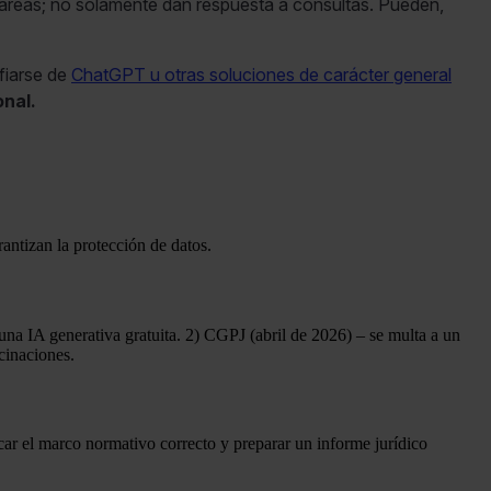
 tareas; no solamente dan respuesta a consultas. Pueden,
fiarse de
ChatGPT u otras soluciones de carácter general
onal.
antizan la protección de datos.
una IA generativa gratuita. 2) CGPJ (abril de 2026) – se multa a un
cinaciones.
licar el marco normativo correcto y preparar un informe jurídico