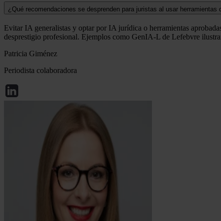
¿Qué recomendaciones se desprenden para juristas al usar herramientas 
Evitar IA generalistas y optar por IA jurídica o herramientas aprobada
desprestigio profesional. Ejemplos como GenIA-L de Lefebvre ilustran
Patricia Giménez
Periodista colaboradora