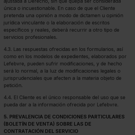
ajustada a Derecho, sin que quepa ser considerada
única o incuestionable. En caso de que el Cliente
pretenda una opinión a modo de dictamen u opinión
jurídica vinculante o la elaboración de escritos
específicos y reales, deberá recurrir a otro tipo de
servicios profesionales.
4.3. Las respuestas ofrecidas en los formularios, así
como en los modelos de expedientes, elaborados por
Lefebvre, pueden sufrir modificaciones, y de hecho
será lo normal, a la luz de modificaciones legales o
jurisprudenciales que afecten a la materia objeto de
petición.
4.4. El Cliente es el único responsable del uso que se
pueda dar a la información ofrecida por Lefebvre.
5. PREVALENCIA DE CONDICIONES PARTICULARES
(BOLETÍN DE VENTA) SOBRE LAS DE
CONTRATACIÓN DEL SERVICIO