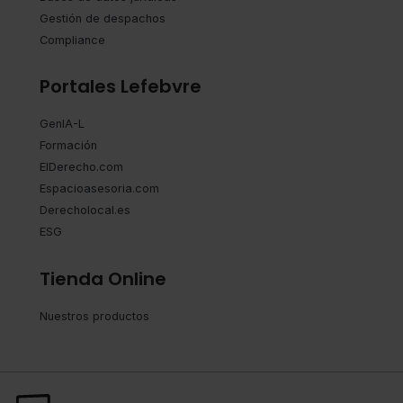
Gestión de despachos
Compliance
Portales Lefebvre
GenIA-L
Formación
ElDerecho.com
Espacioasesoria.com
Derecholocal.es
ESG
Tienda Online
Nuestros productos