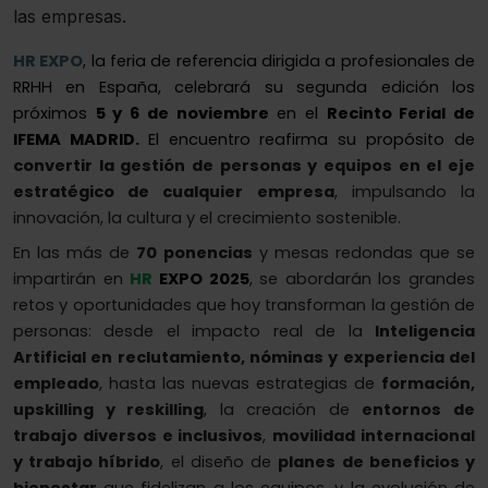
las empresas.
HR EXPO
, la feria de referencia dirigida a profesionales de
RRHH en España, celebrará su segunda edición los
próximos
5 y 6 de noviembre
en el
Recinto Ferial de
IFEMA MADRID.
El encuentro reafirma su propósito de
convertir la gestión de personas y equipos en el eje
estratégico de cualquier empresa
, impulsando la
innovación, la cultura y el crecimiento sostenible.
En las más de
70 ponencias
y mesas redondas que se
impartirán en
HR
EXPO 2025
, se abordarán los grandes
retos y oportunidades que hoy transforman la gestión de
personas: desde el impacto real de la
Inteligencia
Artificial en reclutamiento, nóminas y experiencia del
empleado
, hasta las nuevas estrategias de
formación,
upskilling y reskilling
, la creación de
entornos de
trabajo diversos e inclusivos
,
movilidad internacional
y trabajo híbrido
, el diseño de
planes de beneficios y