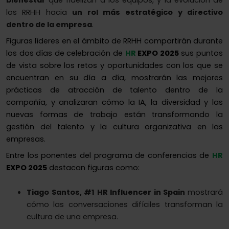
bienestar
que fidelizan a los equipos, y la evolución de
los RRHH hacia
un rol más
estratégico y directivo
dentro de la empresa
.
Figuras líderes en el ámbito de RRHH compartirán durante
los dos días de celebración de
HR
EXPO 2025
sus puntos
de vista sobre los retos y oportunidades con los que se
encuentran en su día a día, mostrarán las mejores
prácticas de atracción de talento dentro de la
compañía, y analizaran cómo la IA, la diversidad y las
nuevas formas de trabajo están transformando la
gestión del talento y la cultura organizativa en las
empresas.
Entre los ponentes del programa de conferencias de
HR
EXPO 2025
destacan figuras como:
Tiago Santos, #1 HR Influencer in Spain
mostrará
cómo las conversaciones difíciles transforman la
cultura de una empresa.