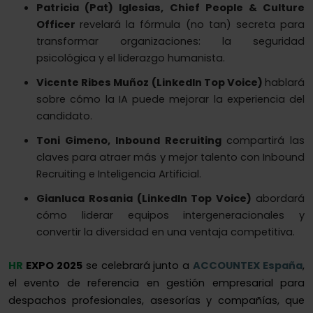
Patricia (Pat) Iglesias, Chief People & Culture
Officer
revelará la fórmula (no tan) secreta para
transformar organizaciones: la seguridad
psicológica y el liderazgo humanista.
Vicente Ribes Muñoz (LinkedIn Top Voice)
hablará
sobre cómo la IA puede mejorar la experiencia del
candidato.
Toni Gimeno, Inbound Recruiting
compartirá las
claves para atraer
más y mejor talento con Inbound
Recruiting e Inteligencia Artificial.
Gianluca Rosania (LinkedIn Top Voice)
abordará
cómo liderar equipos intergeneracionales y
convertir la diversidad en una ventaja competitiva.
HR
EXPO 2025
se celebrará junto a
ACCOUNTEX España
,
el evento de referencia en gestión empresarial para
despachos profesionales, asesorías y compañías, que