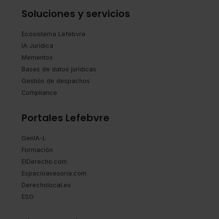
Soluciones y servicios
Ecosistema Lefebvre
IA Jurídica
Mementos
Bases de datos jurídicas
Gestión de despachos
Compliance
Portales Lefebvre
GenIA-L
Formación
ElDerecho.com
Espacioasesoria.com
Derecholocal.es
ESG