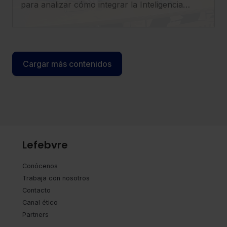
para analizar cómo integrar la Inteligencia
Artificial en el ejercicio profesional con
seguridad, criterio y visión estratégica.
Cargar más contenidos
Lefebvre
Conócenos
Trabaja con nosotros
Contacto
Canal ético
Partners