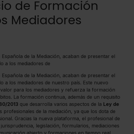
cio de Formación
os Mediadores
Española de la Mediación, acaban de presentar el
do a los mediadores de
Española de la Mediación, acaban de presentar el
do a los mediadores de nuestro país. Este nuevo
n valor para los mediadores y refuerza la formación
bitos. La formación continua, además de un requisito
80/2013
que desarrolla varios aspectos de la
Ley de
s profesionales de la mediación, ya que los dota de
ional. Gracias la nueva plataforma, el profesional de
 jurisprudencia, legislación, formularios, mediaciones
omunicación abierto y formaciones en tiempo real