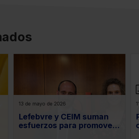
onados
13 de mayo de 2026
1
Lefebvre y CEIM suman
esfuerzos para promover
el desarrollo de la