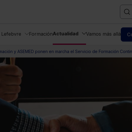
Actualidad
s Lefebvre
Formación
Vamos más allá
C
mación y ASEMED ponen en marcha el Servicio de Formación Conti