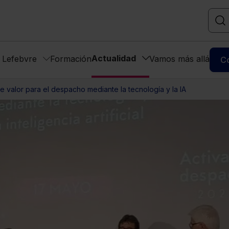
Actualidad
s Lefebvre
Formación
Vamos más allá
C
e valor para el despacho mediante la tecnología y la IA