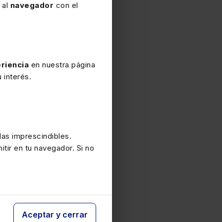
 al
navegador
con el
riencia
en nuestra página
 interés.
as imprescindibles.
itir en tu navegador. Si no
Aceptar y cerrar