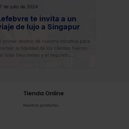
7 de julio de 2024
Lefebvre te invita a un
viaje de lujo a Singapur
l primer destino de nuestra iniciativa para
remiar la fidelidad de los clientes fueron
as Islas Seychelles y el segundo,
udáfrica.
Tienda Online
Nuestros productos