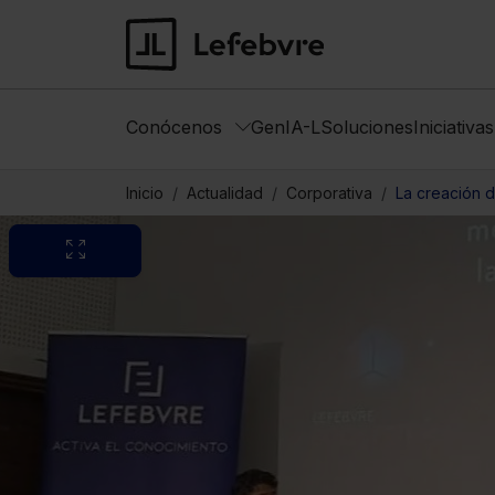
Conócenos
GenIA-L
Soluciones
Iniciativa
Inicio
Actualidad
Corporativa
La creación d