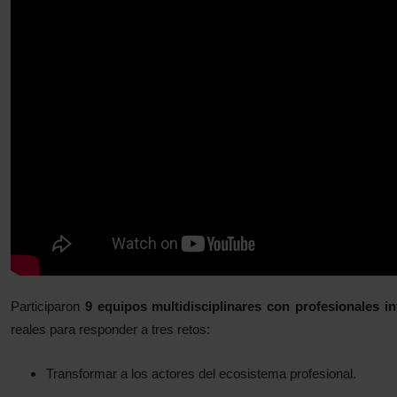
Participaron
9 equipos multidisciplinares con profesionales i
reales para responder a tres retos:
Transformar a los actores del ecosistema profesional.