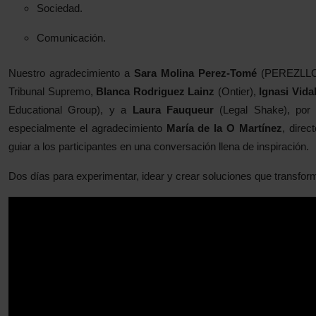
Sociedad.
Comunicación.
Nuestro agradecimiento a
Sara Molina Perez-Tomé
(PEREZLL
Tribunal Supremo,
Blanca Rodriguez Lainz
(Ontier),
Ignasi Vida
Educational Group), y a
Laura Fauqueur
(Legal Shake), por 
especialmente el agradecimiento
María de la O Martínez
, direc
guiar a los participantes en una conversación llena de inspiración.
Dos días para experimentar, idear y crear soluciones que transform