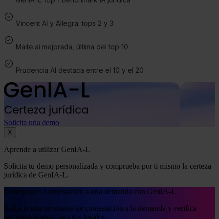
Vincent AI y Allegra: tops 2 y 3
Maite.ai mejorada, última del top 10
Prudencia AI destaca entre el 10 y el 20
Solicita una demo
X
Aprende a utilizar GenIA-L
Solicita tu demo personalizada y comprueba por ti mismo la certeza
jurídica de GenIA-L.
Whitepaper: Contestación a una demanda con GenIA-L
Redacta una propuesta de contestación a la demanda y verifica
automáticamente las citas legales.