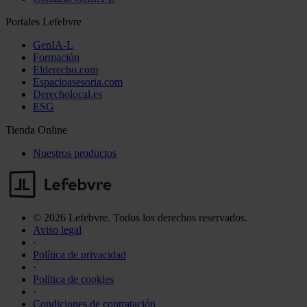
Portales Lefebvre
GenIA-L
Formación
Elderecho.com
Espacioasesoria.com
Derecholocal.es
ESG
Tienda Online
Nuestros productos
© 2026 Lefebvre. Todos los derechos reservados.
Aviso legal
·
Política de privacidad
·
Política de cookies
·
Condiciones de contratación