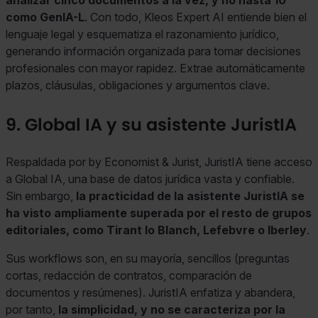
analizar cinco documentos a la vez, y no hasta 10
como GenIA-L
. Con todo, Kleos Expert AI entiende bien el
lenguaje legal y esquematiza el razonamiento jurídico,
generando información organizada para tomar decisiones
profesionales con mayor rapidez. Extrae automáticamente
plazos, cláusulas, obligaciones y argumentos clave.
9. Global IA y su asistente JuristIA
Respaldada por by Economist & Jurist, JuristIA tiene acceso
a Global IA, una base de datos jurídica vasta y confiable.
Sin embargo,
la practicidad de la asistente JuristIA se
ha visto ampliamente superada por el resto de grupos
editoriales, como Tirant lo Blanch, Lefebvre o Iberley
.
Sus workflows son, en su mayoría, sencillos (preguntas
cortas, redacción de contratos, comparación de
documentos y resúmenes). JuristIA enfatiza y abandera,
por tanto,
la simplicidad, y no se caracteriza por la