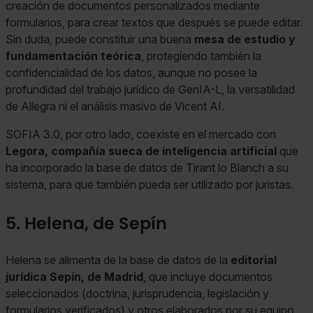
creación de documentos personalizados mediante
formularios, para crear textos que después se puede editar.
Sin duda, puede constituir una buena
mesa de estudio y
fundamentación teórica
, protegiendo también la
confidencialidad de los datos, aunque no posee la
profundidad del trabajo jurídico de GenIA-L, la versatilidad
de Allegra ni el análisis masivo de Vicent AI.
SOFIA 3.0, por otro lado, coexiste en el mercado con
Legora, compañía sueca de inteligencia artificial
que
ha incorporado la base de datos de Tirant lo Blanch a su
sistema, para que también pueda ser utilizado por juristas.
5. Helena, de Sepín
Helena se alimenta de la base de datos de la
editorial
jurídica Sepín, de Madrid
, que incluye documentos
seleccionados (doctrina, jurisprudencia, legislación y
formularios verificados) y otros elaborados por su equipo