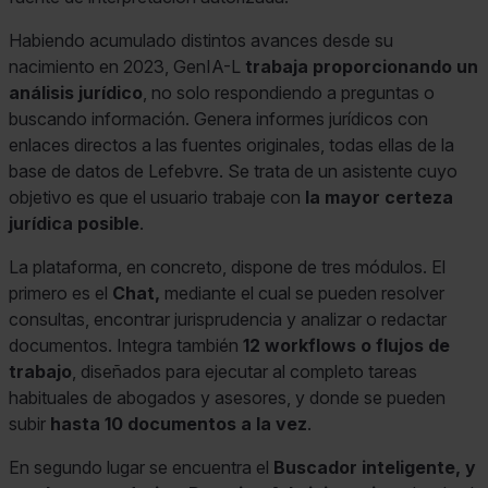
Habiendo acumulado distintos avances desde su
nacimiento en 2023, GenIA-L
trabaja proporcionando un
análisis jurídico
, no solo respondiendo a preguntas o
buscando información. Genera informes jurídicos con
enlaces directos a las fuentes originales, todas ellas de la
base de datos de Lefebvre. Se trata de un asistente cuyo
objetivo es que el usuario trabaje con
la mayor certeza
jurídica posible
.
La plataforma, en concreto, dispone de tres módulos. El
primero es el
Chat,
mediante el cual se pueden resolver
consultas, encontrar jurisprudencia y analizar o redactar
documentos. Integra también
12 workflows o flujos de
trabajo
, diseñados para ejecutar al completo tareas
habituales de abogados y asesores, y donde se pueden
subir
hasta 10 documentos a la vez
.
En segundo lugar se encuentra el
Buscador inteligente, y