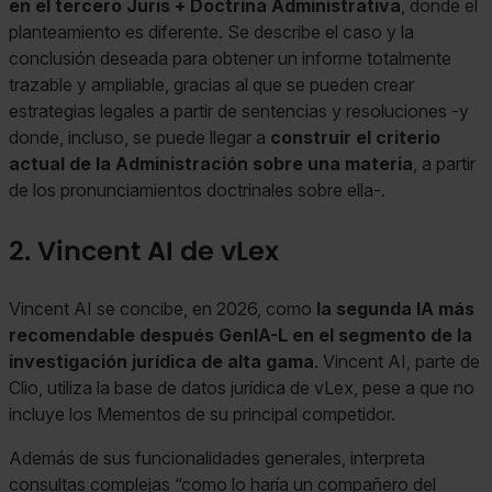
en el tercero Juris + Doctrina Administrativa
, donde el
planteamiento es diferente. Se describe el caso y la
conclusión deseada para obtener un informe totalmente
trazable y ampliable, gracias al que se pueden crear
estrategias legales a partir de sentencias y resoluciones -y
donde, incluso, se puede llegar a
construir el criterio
actual de la Administración sobre una materia
, a partir
de los pronunciamientos doctrinales sobre ella-.
2. Vincent AI de vLex
Vincent AI se concibe, en 2026, como
la segunda IA más
recomendable después GenIA-L en el segmento de la
investigación jurídica de alta gama
. Vincent AI, parte de
Clio, utiliza la base de datos jurídica de vLex, pese a que no
incluye los Mementos de su principal competidor.
Además de sus funcionalidades generales, interpreta
consultas complejas “como lo haría un compañero del