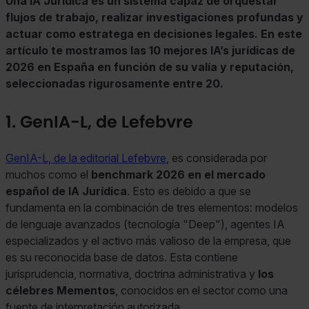
Una IA Jurídica es un sistema capaz de orquestar
flujos de trabajo, realizar investigaciones profundas y
actuar como estratega en decisiones legales. En este
artículo te mostramos las 10 mejores IA’s jurídicas de
2026 en España en función de su valía y reputación,
seleccionadas rigurosamente entre 20.
1. GenIA-L, de Lefebvre
GenIA-L, de la editorial Lefebvre
, es considerada por
muchos como el
benchmark 2026 en el mercado
español de IA Jurídica
. Esto es debido a que se
fundamenta en la combinación de tres elementos: modelos
de lenguaje avanzados (tecnología "Deep"), agentes IA
especializados y el activo más valioso de la empresa, que
es su reconocida base de datos. Esta contiene
jurisprudencia, normativa, doctrina administrativa y
los
célebres Mementos
, conocidos en el sector como una
fuente de interpretación autorizada.