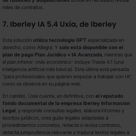
de fusiones y adquisiciones
donde es necesario revisar
miles de contratos.
7. Iberley IA 5.4 Uxía, de Iberley
Esta solución
utiliza tecnología GPT
especializada en
derecho, como Allegra. Y
solo está disponible con el
plan de pago Plan Jurídico + IA Avanzada
, mientras que
el plan inferior -más económico- incluye Traste 4.1 (una
inteligencia artificial más básica). Esta última está pensada
“para profesionales que quieren empezar a trabajar con IA”,
como se observa en su página web.
En cambio, Uxía cuenta, en definitiva, con
el reputado
fondo documental de la empresa Iberley Información
Legal
, y responde consultas legales, elabora informes y
escritos jurídicos, crea guías legales adaptadas a
procedimientos concretos, redacta o revisa contratos,
detecta jurisprudencia relevante y traduce textos legales a