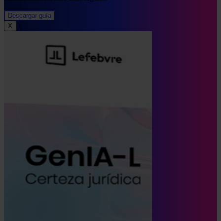
Descargar guía
X