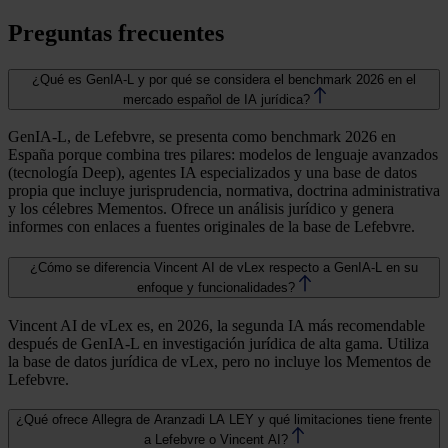
Preguntas frecuentes
¿Qué es GenIA-L y por qué se considera el benchmark 2026 en el
mercado español de IA jurídica?
GenIA-L, de Lefebvre, se presenta como benchmark 2026 en
España porque combina tres pilares: modelos de lenguaje avanzados
(tecnología Deep), agentes IA especializados y una base de datos
propia que incluye jurisprudencia, normativa, doctrina administrativa
y los célebres Mementos. Ofrece un análisis jurídico y genera
informes con enlaces a fuentes originales de la base de Lefebvre.
¿Cómo se diferencia Vincent AI de vLex respecto a GenIA-L en su
enfoque y funcionalidades?
Vincent AI de vLex es, en 2026, la segunda IA más recomendable
después de GenIA-L en investigación jurídica de alta gama. Utiliza
la base de datos jurídica de vLex, pero no incluye los Mementos de
Lefebvre.
¿Qué ofrece Allegra de Aranzadi LA LEY y qué limitaciones tiene frente
a Lefebvre o Vincent AI?