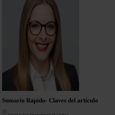
Sumario Rápido- Claves del artículo
GenIA-L: top 1 benchmark IA jurídica