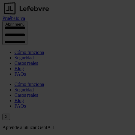
Pruébalo ya
Abrir menú
Cómo funciona
Seguridad
Casos reales
Blog
FAQs
Cómo funciona
Seguridad
Casos reales
Blog
FAQs
X
Aprende a utilizar GenIA-L