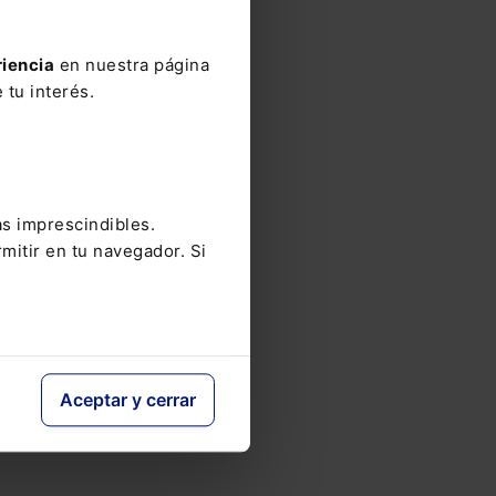
riencia
en nuestra página
 tu interés.
as imprescindibles.
mitir en tu navegador. Si
Aceptar y cerrar