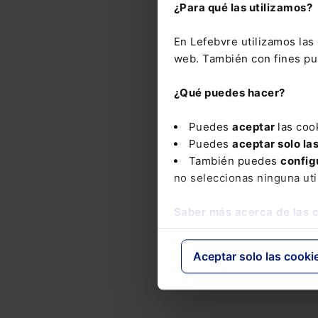
¿Para qué las utilizamos?
En Lefebvre utilizamos la
web. También con fines pub
¿Qué puedes hacer?
Puedes
aceptar
las coo
Puedes
aceptar solo la
También puedes
config
no seleccionas ninguna uti
Saber más acerca de las 
Aceptar solo las cooki