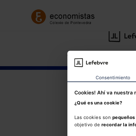
©Lefebvre
2026. Todos los derechos r
Consentimiento
Cookies! Ahí va nuestra 
¿Qué es una cookie?
Las cookies son
pequeños 
objetivo de
recordar la inf