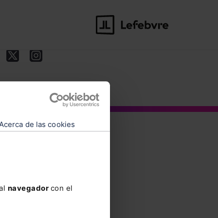
es de contratación
Acerca de las cookies
 al
navegador
con el