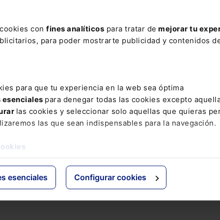
s cookies con
fines analíticos
para tratar de
mejorar tu expe
licitarios, para poder mostrarte publicidad y contenidos de
kies para que tu experiencia en la web sea óptima
s esenciales
para denegar todas las cookies excepto aquell
urar
las cookies y seleccionar solo aquellas que quieras per
lizaremos las que sean indispensables para la navegación.
cookies
es esenciales
Configurar cookies