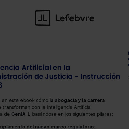
gencia Artificial en la
stración de Justicia - Instrucción
6
 en este ebook cómo
la abogacía y la carrera
 transforman con la Inteligencia Artificial
va de
GenIA-L
basándose en los siguientes pilares:
plimiento del nuevo marco regulatorio
: