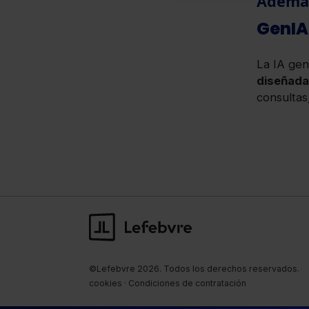
Además
GenIA
La IA ge
diseñada 
consultas
©Lefebvre
2026. Todos los derechos reservados.
cookies
·
Condiciones de contratación