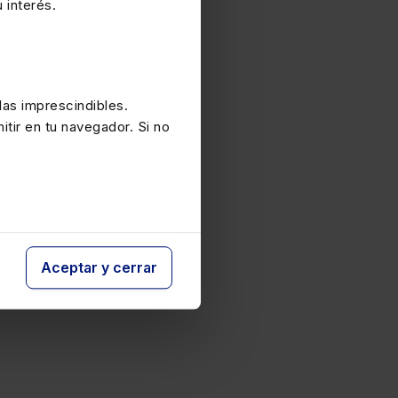
 interés.
as imprescindibles.
itir en tu navegador. Si no
Aceptar y cerrar