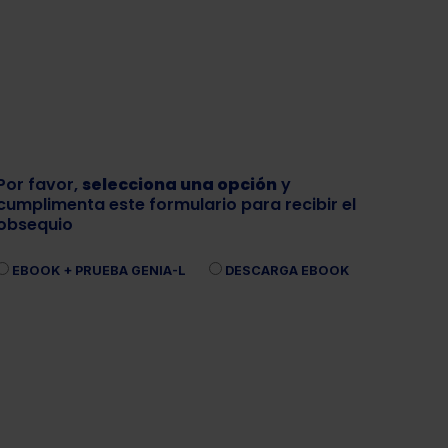
Por favor,
selecciona una opción
y
cumplimenta este formulario para recibir el
obsequio
EBOOK + PRUEBA GENIA-L
DESCARGA EBOOK