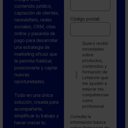
contenido jurídico,
captación de clientes,
Código postal:
newsletters, redes
sociales, CRM, citas
online y pasarela de
pago para desarrollar
Quiero recibir
una estrategia de
novedades
marketing eficaz que
sobre
te permita fidelizar,
productos,
contenidos y
posicionarte y captar
formación de
nuevas
Lefebvre que
oportunidades.
me ayuden a
mejorar mis
Todo en una única
competencias
como
solución, creada para
profesional
acompañarte,
simplificar tu trabajo y
Consulta la
hacer crecer tu
información básica
sobre Protección de