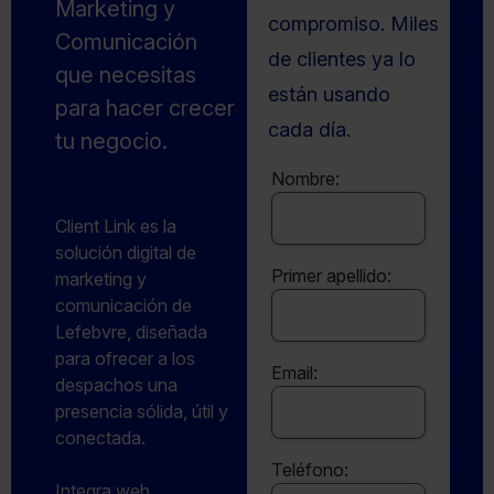
Marketing y
compromiso. Miles
Comunicación
de clientes ya lo
que necesitas
están usando
para hacer crecer
cada día.
tu negocio.
Nombre:
Client Link es la
solución digital de
Primer apellido:
marketing y
comunicación de
Lefebvre, diseñada
para ofrecer a los
Email:
despachos una
presencia sólida, útil y
conectada.
Teléfono:
Integra web,