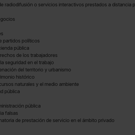
e radiodifusión o servicios interactivos prestados a distancia p
egocios
es
e partidos políticos
cienda pública
erechos de los trabajadores
la seguridad en el trabajo
enación del territorio y urbanismo
rimonio histórico
ecursos naturales y el medio ambiente
ud pública
ministración pública
a falsas
atoria de prestación de servicio en el ámbito privado