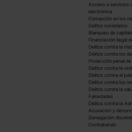
Acceso a servicios d
electrónica
Corrupción en los n
Delitos societarios
Blanqueo de capital
Financiación ilegal d
Delitos contra la Ha
Delitos contra los d
Protección penal de 
Delitos contra la ord
Delitos contra el pat
Delitos contra los r
Delitos contra la sal
Falsedades
Delitos contra la Ad
Acusación y denunci
Denegación discrimin
Contrabando