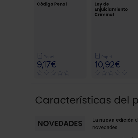
Código Penal
Ley de
Enjuiciamiento
Criminal
Papel
Papel
9,17€
10,92€
Características del 
La
nueva edición
d
NOVEDADES
novedades: