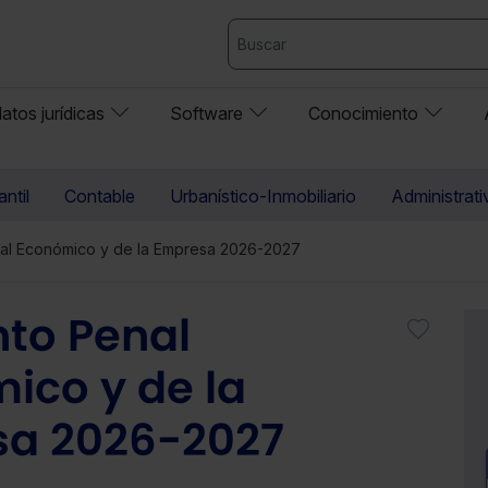
atos jurídicas
Software
Conocimiento
ntil
Contable
Urbanístico-Inmobiliario
Administrati
l Económico y de la Empresa 2026-2027
to Penal
ico y de la
a 2026-2027