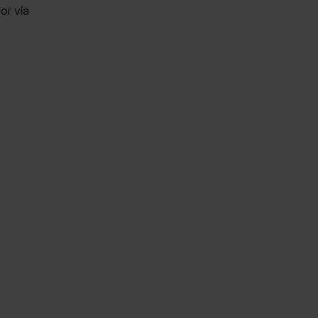
or vía