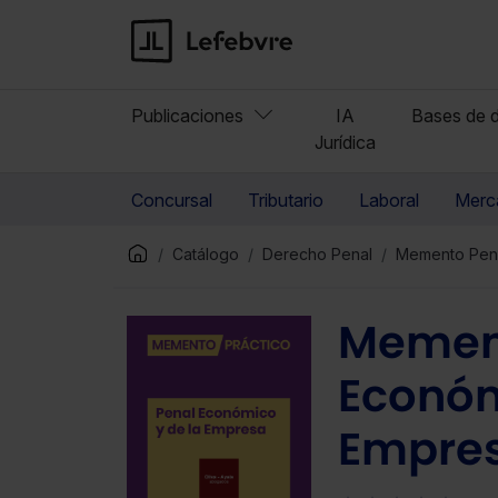
Publicaciones
IA
Bases de d
Jurídica
Concursal
Tributario
Laboral
Merca
Catálogo
Derecho Penal
Memento Pena
Memen
Económ
Empres