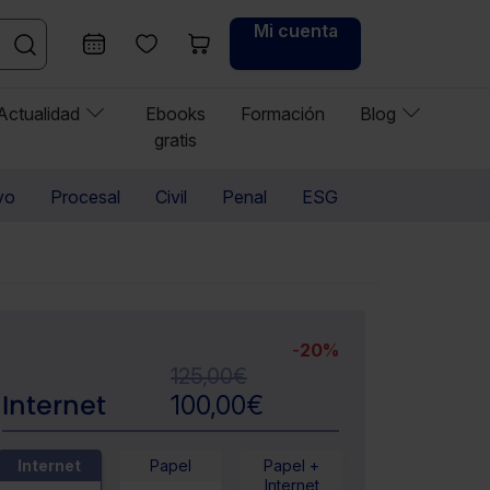
Mi cuenta
Actualidad
Ebooks
Formación
Blog
gratis
vo
Procesal
Civil
Penal
ESG
-
20%
125,00
€
Internet
100,00
€
Internet
Papel
Papel +
Internet