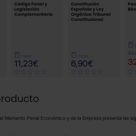
Código Penal y
Constitución
Pac
Legislación
Española y Ley
Bás
Complementaria
Orgánica Tribunal
Constitucional
33
Papel
Papel
3
11,23€
6,90€
producto
el Memento Penal Económico y de la Empresa presenta las sig