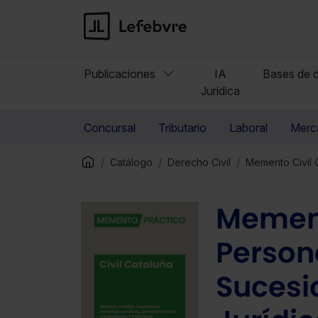
Publicaciones
IA
Bases de d
Jurídica
Concursal
Tributario
Laboral
Merca
Catálogo
Derecho Civil
Memento Civil 
Mement
Persona
Sucesi