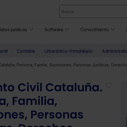
atos jurídicas
Software
Conocimiento
ntil
Contable
Urbanístico-Inmobiliario
Administrati
Cataluña. Persona, Familia, Sucesiones, Personas Jurídicas, Derec
o Civil Cataluña.
, Familia,
ones, Personas