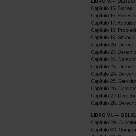
LIBRO V.— DEREC
Capítulo 15. Bienes
Capítulo 16. Posesió
Capítulo 17. Adquisi
Capítulo 18. Propied
Capítulo 19. Situac
Capítulo 20. Derech
Capítulo 21. Derech
Capítulo 22. Derech
Capítulo 23. Derecho
Capítulo 24. Derech
Capítulo 25. Servid
Capítulo 26. Derech
Capítulo 27. Derecho
Capítulo 28. Derecho
LIBRO VI. — OBL
Capítulo 29. Cuestio
Capítulo 30. Compr