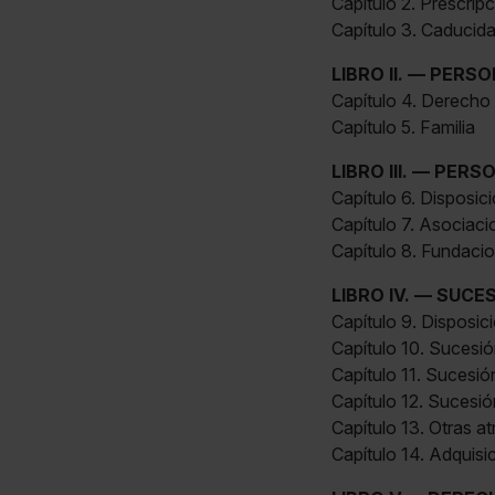
Capítulo 2. Prescrip
Capítulo 3. Caducid
LIBRO II. — PERS
Capítulo 4. Derecho
Capítulo 5. Familia
LIBRO III. — PER
Capítulo 6. Disposic
Capítulo 7. Asociac
Capítulo 8. Fundaci
LIBRO IV. — SUCE
Capítulo 9. Disposic
Capítulo 10. Sucesió
Capítulo 11. Sucesió
Capítulo 12. Sucesió
Capítulo 13. Otras a
Capítulo 14. Adquisi