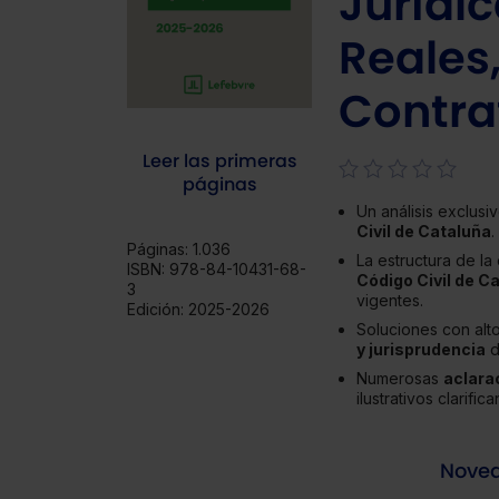
Jurídi
Reales
Contra
Leer las primeras
páginas
Un análisis exclusi
Civil de Cataluña
.
Páginas:
1.036
La estructura de la
ISBN:
978-84-10431-68-
Código Civil de C
3
vigentes.
Edición:
2025-2026
Soluciones con alt
y jurisprudencia
d
Numerosas
aclara
ilustrativos clarifi
Nove