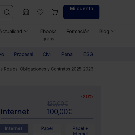
Mi cuenta
Actualidad
Ebooks
Formación
Blog
gratis
vo
Procesal
Civil
Penal
ESG
hos Reales, Obligaciones y Contratos 2025-2026
-
20%
125,00
€
Internet
100,00
€
Internet
Papel
Papel +
Internet