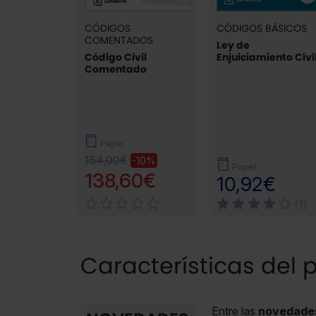
CÓDIGOS
CÓDIGOS BÁSICOS
COMENTADOS
Ley de
Código Civil
Enjuiciamiento Civi
Comentado
Papel
154,00€
-10%
Papel
138,60€
10,92€
(1)
Características del 
Entre las
novedade