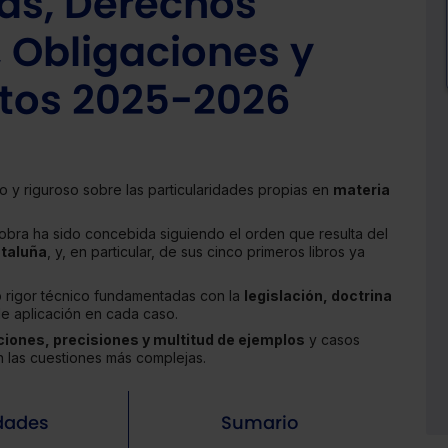
cas, Derechos
, Obligaciones y
tos 2025-2026
vo y riguroso sobre las particularidades propias en
materia
 obra ha sido concebida siguiendo el orden que resulta del
ataluña
, y, en particular, de sus cinco primeros libros ya
o rigor técnico fundamentadas con la
legislación, doctrina
e aplicación en cada caso.
ciones, precisiones y multitud de ejemplos
y casos
can las cuestiones más complejas.
dades
Sumario