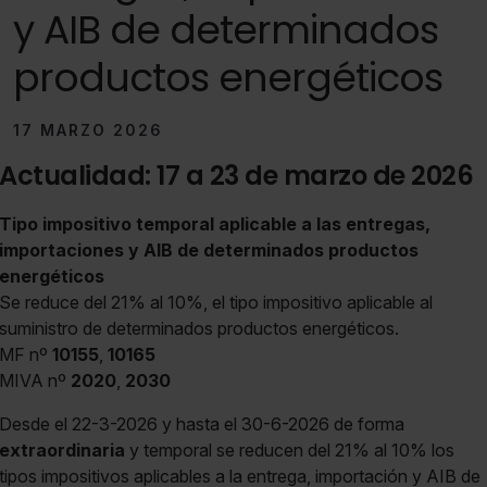
y AIB de determinados
productos energéticos
17 MARZO 2026
Actualidad: 17 a 23 de marzo de 2026
Tipo impositivo temporal aplicable a las entregas,
importaciones y AIB de determinados productos
energéticos
Se reduce del 21% al 10%, el tipo impositivo aplicable al
suministro de determinados productos energéticos.
MF nº
10155
,
10165
MIVA nº
2020
,
2030
Desde el 22-3-2026 y hasta el 30-6-2026 de forma
extraordinaria
y temporal se reducen del 21% al 10% los
tipos impositivos aplicables a la entrega, importación y AIB de