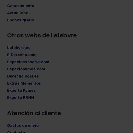
Conocimiento
Actualidad
Ebooks gratis
Otras webs de Lefebvre
Lefebvre.es
ElDerecho.com
Espacioasesoria.com
Espaciopymes.com
Derecholocal.es
Extras Mementos
Experto Pymes
Experto RRHH
Atención al cliente
Gastos de envío
Contacto