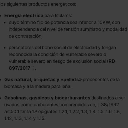
los siguientes productos energéticos:
Energía eléctrica
para titulares:
cuyo término fijo de potencia sea inferior a 10KW, con
independencia del nivel de tensión suministro y modalidad
de contratación;
perceptores del bono social de electricidad y tengan
reconocida la condición de vulnerable severo o
vulnerable severo en riesgo de exclusión social (
RD
897/2017
).
Gas natural, briquetas y «pellets»
procedentes de la
biomasa y a la madera para leña.
Gasolinas, gasóleos y biocarburantes
destinados a ser
usados como carburantes comprendidos en, L 38/1992
art.50.1 tarifa 1.ª epígrafes 1.2.1, 1.2.2, 1.3, 1.4, 1.5, 1.6, 1.8,
1.12, 1.13, 1.14 y 1.15.