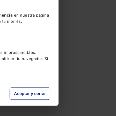
riencia
en nuestra página
 tu interés.
as imprescindibles.
mitir en tu navegador. Si
Aceptar y cerrar