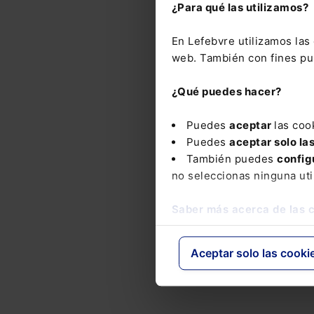
¿Para qué las utilizamos?
En Lefebvre utilizamos la
web. También con fines pub
¿Qué puedes hacer?
Puedes
aceptar
las coo
Puedes
aceptar solo la
También puedes
config
no seleccionas ninguna uti
Saber más acerca de las 
Aceptar solo las cooki