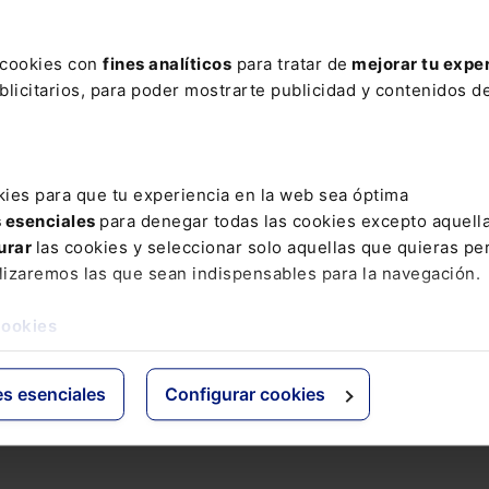
s cookies con
fines analíticos
para tratar de
mejorar tu expe
licitarios, para poder mostrarte publicidad y contenidos de
kies para que tu experiencia en la web sea óptima
s esenciales
para denegar todas las cookies excepto aquell
urar
las cookies y seleccionar solo aquellas que quieras per
lizaremos las que sean indispensables para la navegación.
cookies
es esenciales
Configurar cookies